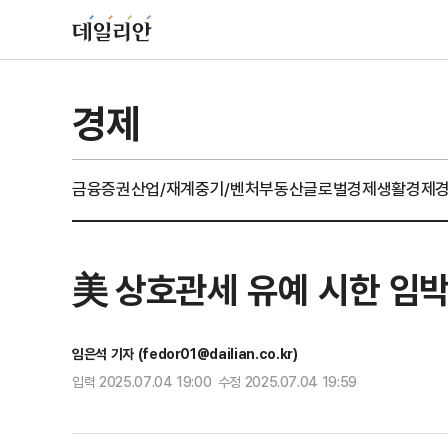
경제
금융
증권
산업/재계
중기/벤처
부동산
글로벌경제
생활경제
美 상호관세 유예 시한 임
임은석 기자 (fedor01@dailian.co.kr)
입력 2025.07.04 19:00 수정 2025.07.04 19:59