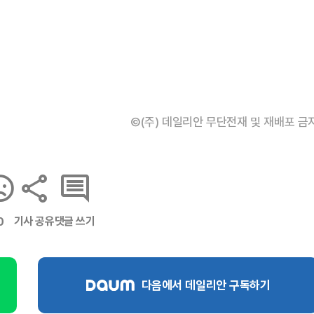
©(주) 데일리안 무단전재 및 재배포 금
기사 공유
댓글 쓰기
0
다음에서 데일리안 구독하기