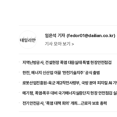
임은석 기자 (fedor01@dailian.co.kr)
기사 모아 보기 >
지역난방공사, 건설현장 폭염 대응실태 특별 현장안전점검
한전, 에너지 신산업 이끌 '한전기술지주' 공식 출범
로봇산업진흥원-육군 제2작전사령부, 국방 분야 피지컬 AI 기
에기평, 폭염·폭우 대비 국가에너지실증단지 현장 안전점검 
전기안전공사, '폭염 대책 회의' 개최…근로자 보호 총력