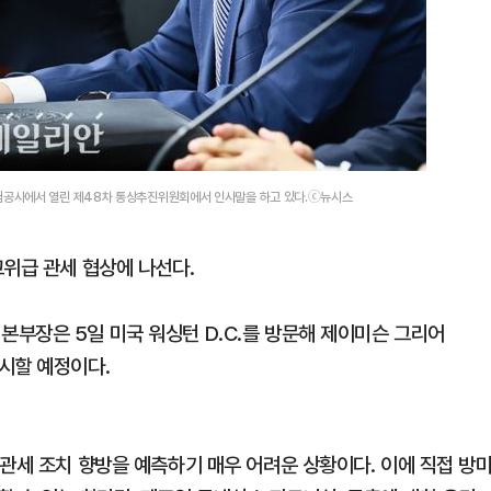
험공사에서 열린 제48차 통상추진위원회에서 인사말을 하고 있다.ⓒ뉴시스
고위급 관세 협상에 나선다.
부장은 5일 미국 워싱턴 D.C.를 방문해 제이미슨 그리어
 실시할 예정이다.
관세 조치 향방을 예측하기 매우 어려운 상황이다. 이에 직접 방