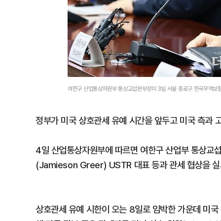
여한구 산업통상자원부 통상교섭본부장이 3일 서울 종로구 한국무역보
정부가 미국 상호관세 유예 시간을 앞두고 미국 측과 
4일 산업통상자원부에 따르면 여한구 산업부 통상교섭본
(Jamieson Greer) USTR 대표 등과 관세 협상을
상호관세 유예 시한이 오는 8일로 임박한 가운데 미국 