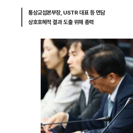
통상교섭본부장, USTR 대표 등 면담
상호호혜적 결과 도출 위해 총력