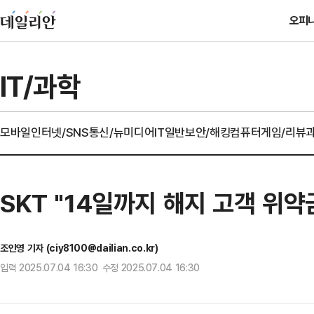
오피
IT/과학
모바일
인터넷/SNS
통신/뉴미디어
IT일반
보안/해킹
컴퓨터
게임/리뷰
SKT "14일까지 해지 고객 위
조인영 기자 (ciy8100@dailian.co.kr)
입력 2025.07.04 16:30 수정 2025.07.04 16:30