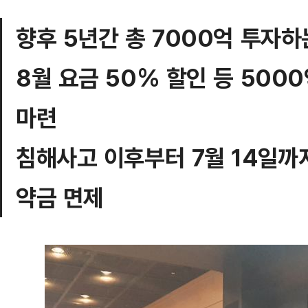
향후 5년간 총 7000억 투자하
8월 요금 50% 할인 등 5000
마련
침해사고 이후부터 7월 14일까지
약금 면제