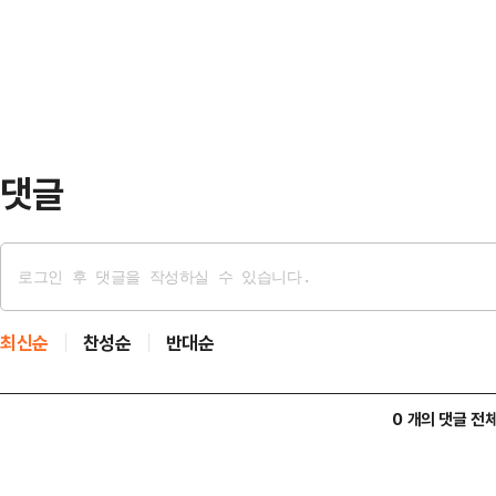
게 전달하고 싶다”며 “사람이 ‘싸하
의 사람들이 결혼 과정에서 그 싸한 
하고, 이혼에 이르게 된다”고 강조했
명한 사람…
댓글
최신순
찬성순
반대순
0 개의 댓글 전