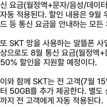
신 요금(월정액+문자/음성/데이터
자동 적용된다. 할인 내용은 9월 우
드 등 통신 요금을 안내하는 모든
또 SKT 망을 사용하는 알뜰폰 
상으로도 8월 통신 요금(월정액
50% 할인을 지원할 예정이다.
이와 함께 SKT는 전 고객(7월 1
터 50GB를 추가 제공한다. 별도
까지 전 고객에게 자동 적용된다.