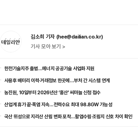
김소희 기자 (hee@dailian.co.kr)
기사 모아 보기 >
한전기술지주 출범…에너지 공공기술 사업화 지원
사용후 배터리 이력·거래정보 한곳에…부처 간 시스템 연계
농진원, 10일부터 2026년산 ‘홍산’ 씨마늘 신청 접수
산업계 휴가 끝·폭염 지속…전력수요 최대 98.8GW 가능성
국산 위성으로 지리산 산림 변화 포착…활엽수림·조림지 신호 차이 확인