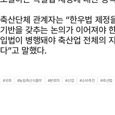
축산단체 관계자는 “한우법 제정을
기반을 갖추는 논의가 이어져야 한
입법이 병행돼야 축산업 전체의 
다”고 말했다.
#국회
#농림축산식품부
#본회의
#산업
#소비촉진
#축산법