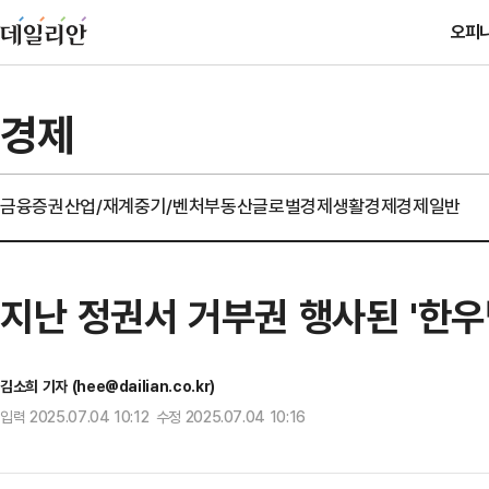
오피
경제
금융
증권
산업/재계
중기/벤처
부동산
글로벌경제
생활경제
경제일반
지난 정권서 거부권 행사된 '한우
김소희 기자 (hee@dailian.co.kr)
입력 2025.07.04 10:12 수정 2025.07.04 10:16