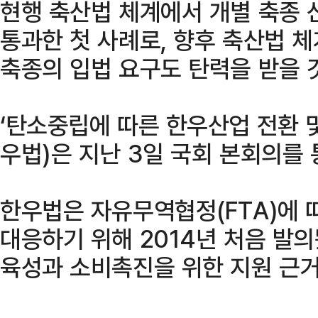
현행 축산법 체계에서 개별 축종 
통과한 첫 사례로, 향후 축산법 
축종의 입법 요구도 탄력을 받을 
‘탄소중립에 따른 한우산업 전환 및
우법)은 지난 3일 국회 본회의를 
한우법은 자유무역협정(FTA)에 
대응하기 위해 2014년 처음 발
육성과 소비촉진을 위한 지원 근거