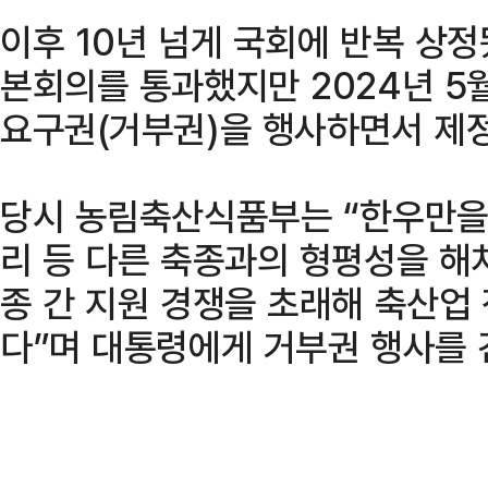
이후 10년 넘게 국회에 반복 상정
본회의를 통과했지만 2024년 5
요구권(거부권)을 행사하면서 제
당시 농림축산식품부는 “한우만을 
리 등 다른 축종과의 형평성을 해
종 간 지원 경쟁을 초래해 축산업
다”며 대통령에게 거부권 행사를 