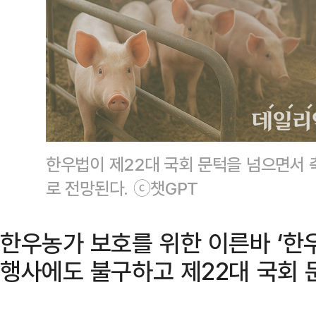
한우법이 제22대 국회 문턱을 넘으면서 
로 전망된다. ⓒ챗GPT
한우농가 보호를 위한 이른바 ‘한
행사에도 불구하고 제22대 국회 