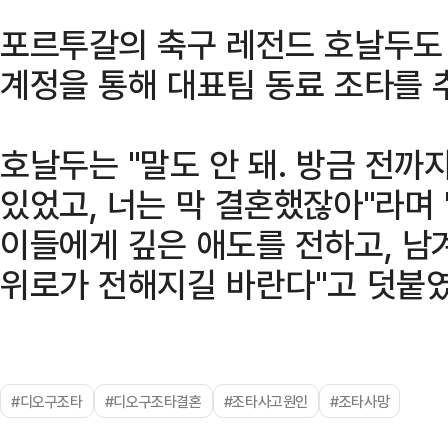
포르투갈의 축구 레전드 호날두도 
계정을 통해 대표팀 동료 조타를 
호날두는 "말도 안 돼. 방금 전까
있었고, 너는 막 결혼했잖아"라며 
이들에게 깊은 애도를 전하고, 남
위로가 전해지길 바란다"고 덧붙
#디오구조타
#디오구조타결혼
#조타사고원인
#조타사망