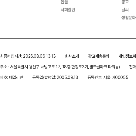
인물
종교
사회일반
날씨
생활문화
최종편집시간: 2026.08.06 13:13
회사소개
광고제휴문의
개인정보
주소 : 서울특별시 용산구 서빙고로 17, 18층(한강로3가,센트럴파크 타워동)
전화 
제호: 데일리안
등록일/발행일: 2005.09.13
등록번호: 서울 아00055