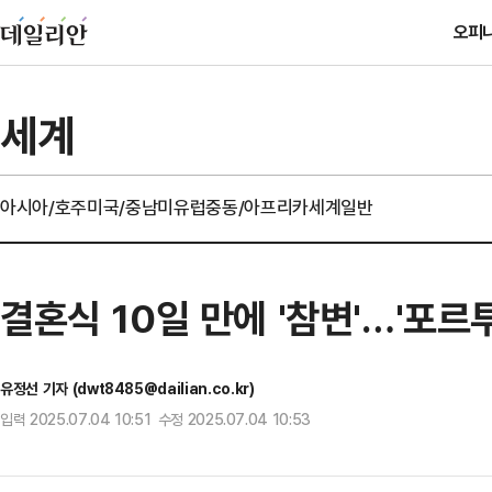
오피
세계
아시아/호주
미국/중남미
유럽
중동/아프리카
세계일반
결혼식 10일 만에 '참변'…'포르
유정선 기자 (dwt8485@dailian.co.kr)
입력 2025.07.04 10:51 수정 2025.07.04 10:53