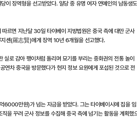
일당이 징역형을 선고받았다. 일당 중 유명 여자 연예인의 남동생
에 따르면 지난달 30일 타이베이 지방법원은 중국 측에 대만 군사
루지셴(羅志賢)에게 징역 10년 6개월을 선고했다.
 실로 감아 팽이처럼 돌리며 묘기를 부리는 중화권의 전통 놀이
년 공연차 중국을 방문했다가 현지 정보 요원에게 포섭된 것으로 전
억6000만원)가 넘는 자금을 받았다. 그는 타이베이시에 집을 임
 조직을 꾸려 군사 정보를 수집해 중국 측에 넘기는 활동을 계획했