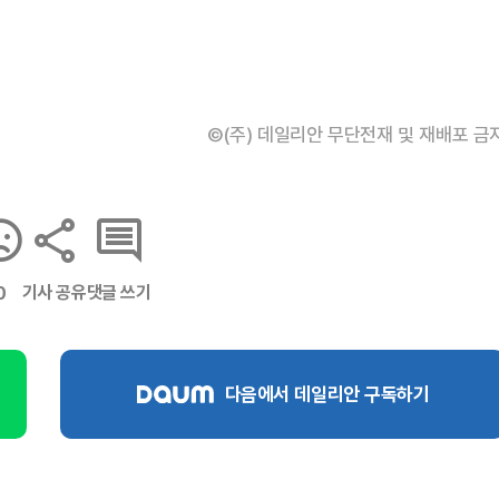
©(주) 데일리안 무단전재 및 재배포 금
기사 공유
댓글 쓰기
0
다음에서 데일리안 구독하기