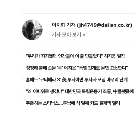
이지희 기자 (ljh4749@dailian.co.kr)
기사 모아 보기 >
"우리가 지지했던 인간들이 이 꼴 만들었다" 허지웅 일침
정청래 볼에 손을 '콕' 이지은 "특별 관계로 몰면 고소한다"
홈페드 '코타베라 3' 美 투자이민 투자자 모집 마무리 단계
"왜 이따위로 생겼냐" 대한민국 독립운동가 조롱, 中플랫폼에
주춤하는 스타벅스…투썸에 석 달째 카드 결제액 밀려