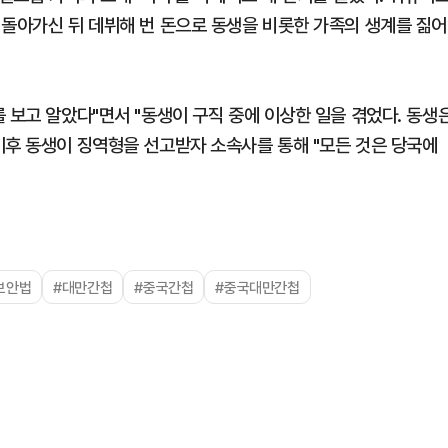
 돌아가신 뒤 데뷔해 번 돈으로 동생을 비롯한 가족의 생계를 짊어
 보고 알았다"면서 "동생이 구직 중에 이상한 일을 겪었다. 동생
이후 동생이 징역형을 선고받자 소속사를 통해 "모든 것은 당국에
보안법
#대만간첩
#중국간첩
#중국대만간첩