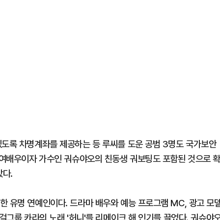
있도록 차명계좌를 제공하는 등 루씨를 도운 공범 3명도 국가보안
명 여배우이자 가수인 궈슈야오의 친동생 궈보팅도 포함된 것으로 
았다.
한 유명 연예인이다. 드라마 배우와 예능 프로그램 MC, 광고 모
 걸그룹 카라의 노래 '허니'를 리메이크 해 인기를 끌었다. 궈슈야