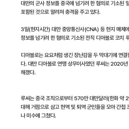
대만의 군사 정보를 중국에 넘기려 한 혐의로 기소된 
포함된 것으로 알려져 충격을 주고 있다.
3일(현지시간) 대만 중앙통신사(CNA) 등 현지 매체
정보를 넘기려 한 혐의로 기소된 전직 디아볼로 코치 
디아볼로는 요요처럼 생긴 장난감을 두 막대기에 연결한
다. 대만 디아볼로 연맹 상무이사였던 루씨는 2020
해졌다.
루씨는 중국 조직으로부터 570만 대만달러(한화 약 2
대해 거점으로 삼고 현역 및 퇴역 군인들을 모아 간첩
나 미수에 그쳤다.