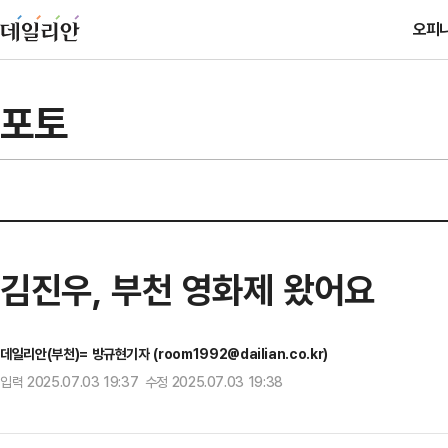
오피
포토
김진우, 부천 영화제 왔어요
데일리안(부천)= 방규현기자 (room1992@dailian.co.kr)
입력 2025.07.03 19:37 수정 2025.07.03 19:38