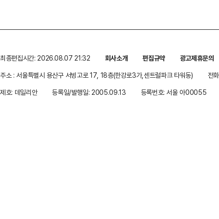
최종편집시간: 2026.08.07 21:32
회사소개
편집규약
광고제휴문의
주소 : 서울특별시 용산구 서빙고로 17, 18층(한강로3가,센트럴파크 타워동)
전화 
제호: 데일리안
등록일/발행일: 2005.09.13
등록번호: 서울 아00055