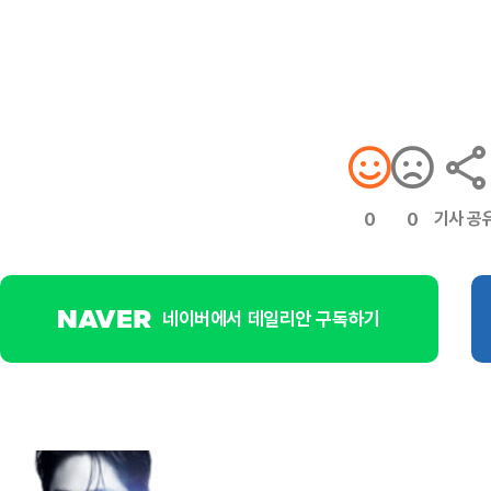
기사 공
0
0
네이버에서 데일리안 구독하기