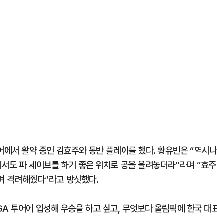
어에서 활약 중인 김효주와 동반 플레이를 했다. 황유빈은 “역시나
에서도 파 세이브를 하기 좋은 위치로 공을 올려놓더라”라며 “효주
라며 격려해줬다”라고 방싯했다.
GA 투어에 입성해 우승을 하고 싶고, 무엇보다 올림픽에 한국 대