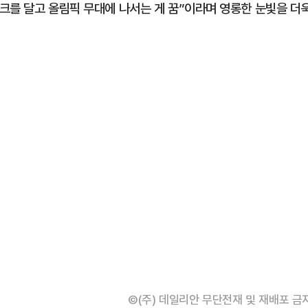
크를 달고 올림픽 무대에 나서는 게 꿈”이라며 영롱한 눈빛을 더
©(주) 데일리안 무단전재 및 재배포 금