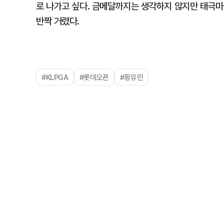
로 나가고 싶다. 금메달까지는 생각하지 않지만 태극마
반짝 거렸다.
#KLPGA
#롯데오픈
#황유민