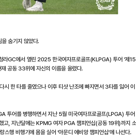
심을 숨기지 않았다.
라GC에서 열린 2025 한국여자프로골프(KLPGA) 투어 ‘제15
현재 공동 33위에 자신의 이름을 올렸다.
다시 한 타를 줄였으나 이후 티샷 난조에 빠지면서 3타를 잃어 이
PGA 투어를 병행하면서 지난 5월 미국여자프로골프(LPGA) 투어
했고, 지난달에는 KPMG 여자 PGA 챔피언십(공동 19위)까지 
프랑스행 비행기에 몸을 실어 ‘아문디 에비앙 챔피언십’에 나선다.