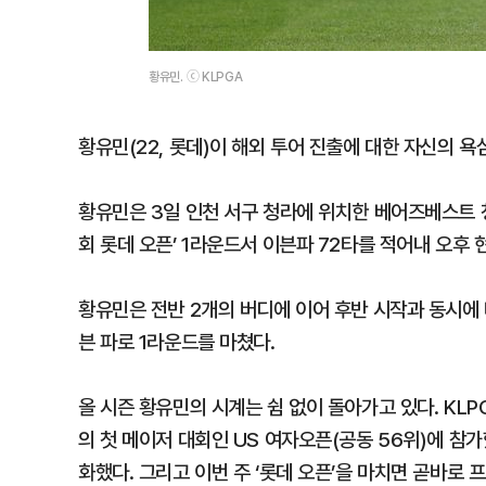
황유민. ⓒ KLPGA
황유민(22, 롯데)이 해외 투어 진출에 대한 자신의 욕
황유민은 3일 인천 서구 청라에 위치한 베어즈베스트 청
회 롯데 오픈’ 1라운드서 이븐파 72타를 적어내 오후 
황유민은 전반 2개의 버디에 이어 후반 시작과 동시에 
븐 파로 1라운드를 마쳤다.
올 시즌 황유민의 시계는 쉼 없이 돌아가고 있다. KL
의 첫 메이저 대회인 US 여자오픈(공동 56위)에 참가
화했다. 그리고 이번 주 ‘롯데 오픈’을 마치면 곧바로 