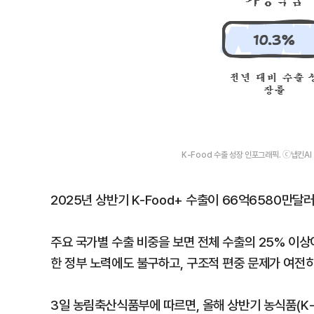
K-Food 수출 성장 인포그래픽. ⓒ냅킨AI
2025년 상반기 K-Food+ 수출이 66억6580만달러
주요 국가별 수출 비중을 보면 전체 수출의 25% 이
한 정부 노력에도 불구하고, 구조적 편중 문제가 여전히
3일 농림축산식품부에 따르면, 올해 상반기 농식품(K-F