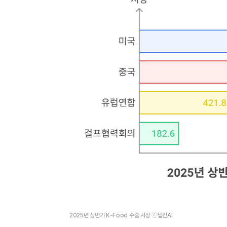
2025년 상반기 K-Food 수출 시장 ⓒ냅킨AI