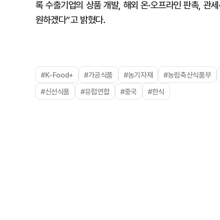
록 수출기업의 상품 개발, 해외 온·오프라인 판촉, 관세
원하겠다”고 밝혔다.
#K-Food+
#가공식품
#농기자재
#농림축산식품부
#신선식품
#유럽연합
#중국
#한식