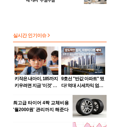
에 개미 '부글부글'