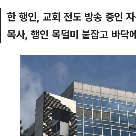
한 행인, 교회 전도 방송 중인
목사, 행인 목덜미 붙잡고 바