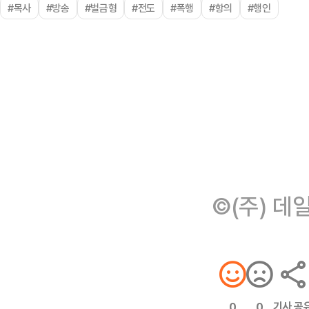
#목사
#방송
#벌금형
#전도
#폭행
#항의
#행인
©(주) 데
기사 공
0
0