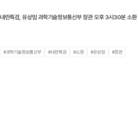
내란특검, 유상임 과학기술정보통신부 장관 오후 3시30분 소환
#과학기술정보통신부
#내란특검
#소환
#유상임
#장관