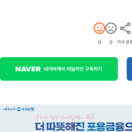
기사 공
0
0
네이버에서 데일리안 구독하기