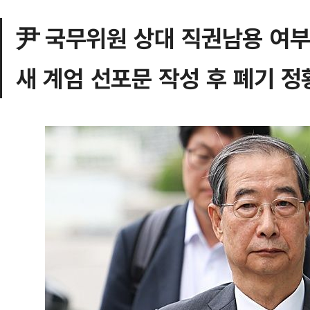
尹 국무위원 상대 직권남용 여부
새 계엄 선포문 작성 후 폐기 정