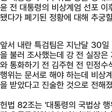
윤 전 대통령의 비상계엄 선포 이
됐다가 폐기된 정황에 대해 추궁할
앞서 내란 특검팀은 지난달 30일
을 불러 조사했는데 강 전 실장은 
와 통화하기 전 김주현 전 민정수
행위는 문서로 해야 하는데 비상계
을 받았다고 진술한 것으로 전해졌
헌법 82조는 '대통령의 국법상 