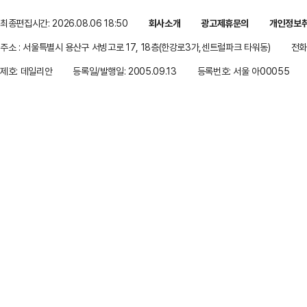
최종편집시간: 2026.08.06 18:50
회사소개
광고제휴문의
개인정보
주소 : 서울특별시 용산구 서빙고로 17, 18층(한강로3가,센트럴파크 타워동)
전화 
제호: 데일리안
등록일/발행일: 2005.09.13
등록번호: 서울 아00055