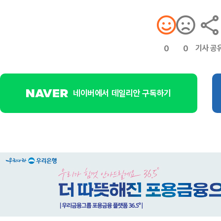
기사 공
0
0
네이버에서 데일리안 구독하기