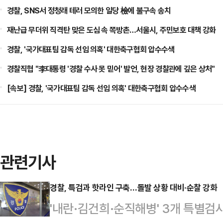
경찰, SNS서 정청래 테러 모의한 일당 檢에 불구속 송치
재난급 무더위 직격탄 맞은 도심 속 쪽방촌…서울시, 주민보호 대책 강화
경찰, '국가대표팀 감독 선임 의혹' 대한축구협회 압수수색
경찰직협 "李대통령 '경찰 수사 못 믿어' 발언, 현장 경찰관에 깊은 상처"
[속보] 경찰, '국가대표팀 감독 선임 의혹' 대한축구협회 압수수색
관련기사
경찰, 특검과 핫라인 구축…돌발 상황 대비·순찰 강화
'내란·김건희·순직해병' 3개 특별검