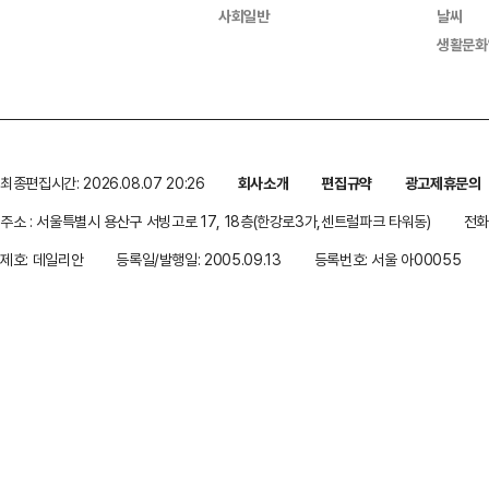
사회일반
날씨
생활문화
최종편집시간: 2026.08.07 20:26
회사소개
편집규약
광고제휴문의
주소 : 서울특별시 용산구 서빙고로 17, 18층(한강로3가,센트럴파크 타워동)
전화 
제호: 데일리안
등록일/발행일: 2005.09.13
등록번호: 서울 아00055