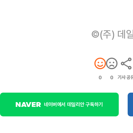
©(주) 데
기사 공
0
0
네이버에서 데일리안 구독하기