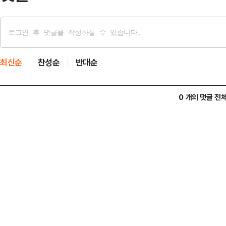
최신순
찬성순
반대순
0 개의 댓글 전