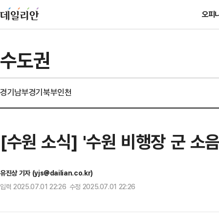
오피
수도권
경기남부
경기북부
인천
[수원 소식] '수원 비행장 군 소
유진상 기자 (yjs@dailian.co.kr)
입력 2025.07.01 22:26 수정 2025.07.01 22:26