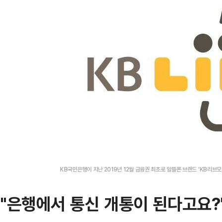
KB국민은행이 지난 2019년 12월 금융권 최초로 알뜰폰 브랜드 'KB리브모바
"은행에서 통신 개통이 된다고요?