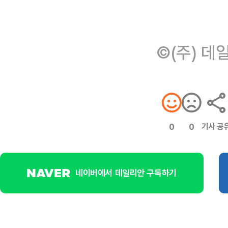
©(주) 데
기사 공
0
0
네이버에서 데일리안 구독하기