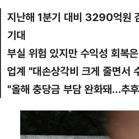
지난해 1분기 대비 3290억원
기대
부실 위험 있지만 수익성 회복은
업계 "대손상각비 크게 줄면서 
"올해 충당금 부담 완화돼…추후