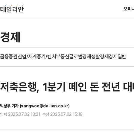
오피
경제
금융
증권
산업/재계
중기/벤처
부동산
글로벌경제
생활경제
경제일반
저축은행, 1분기 떼인 돈 전년 대
박상우 기자 (sangwoo@dailian.co.kr)
입력 2025.07.02 13:21 수정 2025.07.02 15:19