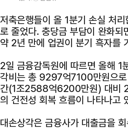
저축은행들이 올 1분기 손실 처리
로 줄었다. 충당금 부담이 완화되
약 2년 만에 업권이 분기 흑자를 
2일 금융감독원에 따르면 올해 1
각비는 총 9297억7100만원으로
간(1조2588억6200만원) 대비 
의 건전성 회복 흐름이 나타나고 
대손상각은 금융사가 대출금을 회