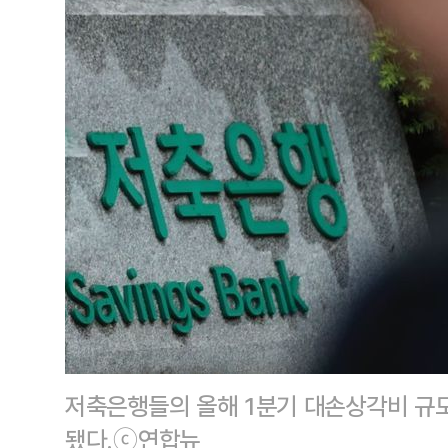
저축은행들의 올해 1분기 대손상각비 규모
됐다.ⓒ연합뉴