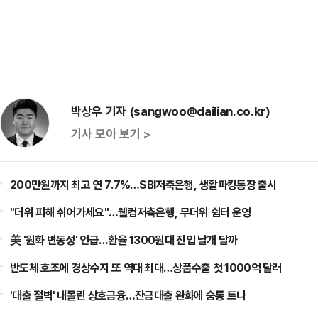
박상우 기자 (sangwoo@dailian.co.kr)
기사 모아 보기 >
200만원까지 최고 연 7.7%…SBI저축은행, 생활파킹통장 출시
"더위 피해 쉬어가세요"…웰컴저축은행, 무더위 쉼터 운영
美 '원화 변동성' 언급…환율 1300원대 진입 날개 달까
반도체 호조에 경상수지 또 역대 최대…상품수출 첫 1000억 달러
'대출 절벽' 내몰린 상호금융…잔금대출 완화에 숨통 트나