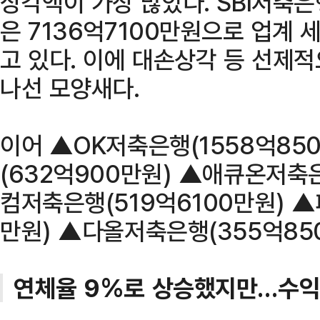
상각액이 가장 많았다. SBI저축
은 7136억7100만원으로 업계
고 있다. 이에 대손상각 등 선제
나선 모양새다.
이어 ▲OK저축은행(1558억8
(632억900만원) ▲애큐온저축은
컴저축은행(519억6100만원) 
만원) ▲다올저축은행(355억850
연체율 9%로 상승했지만…수익