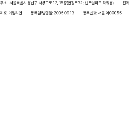
주소 : 서울특별시 용산구 서빙고로 17, 18층(한강로3가,센트럴파크 타워동)
전화 
제호: 데일리안
등록일/발행일: 2005.09.13
등록번호: 서울 아00055