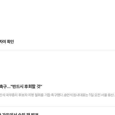
차이 확인
 촉구…"반드시 후회할 것"
석 국무총리 후보자 지명 철회를 거듭 촉구했다.송언석 원내대표는 1일 오전 서울 용산
 후보자) 청문회에서 의혹은 하나도 해소되지 않았다. 오히려 의혹이 더 커졌다"며 "그렇
원내대표는 "1년에 두어 번 수확하는 날 수익이 들어오는 배추농사에 투자해 매달 450만
람이라는 사람이라는 말을 써놓고 사전적 규정을 제시 안하는 뻔뻔한 …
한 가운데서 숨진 채 발견