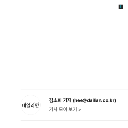
김소희 기자 (hee@dailian.co.kr)
기사 모아 보기 >