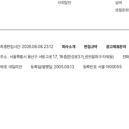
사회일반
날씨
생활문화
최종편집시간: 2026.08.08 23:12
회사소개
편집규약
광고제휴문의
주소 : 서울특별시 용산구 서빙고로 17, 18층(한강로3가,센트럴파크 타워동)
전화 
제호: 데일리안
등록일/발행일: 2005.09.13
등록번호: 서울 아00055