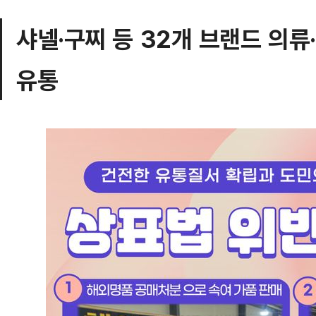
샤넬·구찌 등 32개 브랜드 의류
유통