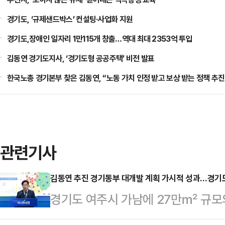
경기도, ‘규제샌드박스’ 컨설팅·사업화 지원
경기도,장애인 일자리 1만115개 창출…역대 최대 2353억 투입
김동연 경기도지사, ‘경기도형 공공주택’ 비전 발표
한국노총 경기본부 찾은 김동연, “노동 가치 인정 받고 보상 받는 정책 추진
관련기사
김동연 추진 경기동부 대개발 계획 가시적 성과…경기도
경기도 여주시 가남에 27만㎡ 규모
석 경기도 대변인은 1일 브리핑을 