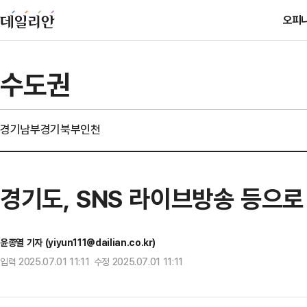
오피
수도권
경기남부
경기북부
인천
경기도, SNS 라이브방송 등으로
윤종열 기자 (yiyun111@dailian.co.kr)
입력 2025.07.01 11:11 수정 2025.07.01 11:11