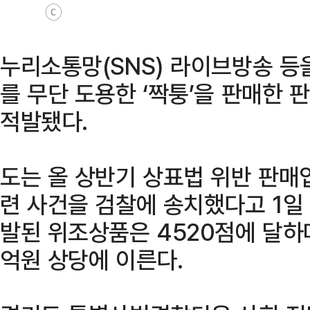
ⓒ
누리소통망(SNS) 라이브방송 등
를 무단 도용한 ‘짝퉁’을 판매한
적발됐다.
도는 올 상반기 상표법 위반 판매
련 사건을 검찰에 송치했다고 1일 
발된 위조상품은 4520점에 달하
억원 상당에 이른다.