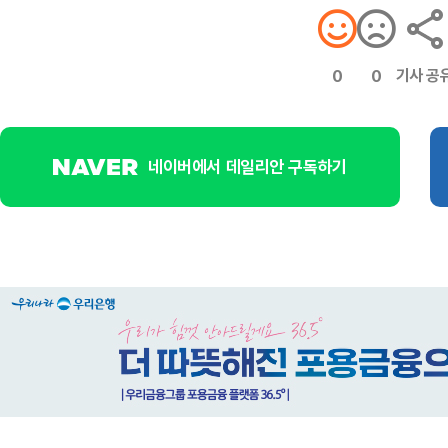
기사 공
0
0
네이버에서 데일리안 구독하기