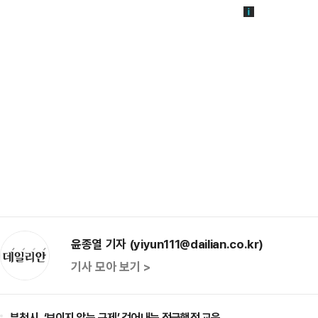
윤종열 기자 (yiyun111@dailian.co.kr)
기사 모아 보기 >
부천시, ‘보이지 않는 규제’ 걷어내는 적극행정 교육