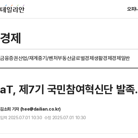
오피
경제
금융
증권
산업/재계
중기/벤처
부동산
글로벌경제
생활경제
경제일반
aT, 제7기 국민참여혁신단 발
김소희 기자 (hee@dailian.co.kr)
입력 2025.07.01 10:30 수정 2025.07.01 10:30