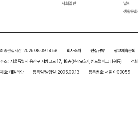
사회일반
날씨
생활문화
최종편집시간: 2026.08.09 14:58
회사소개
편집규약
광고제휴문의
주소 : 서울특별시 용산구 서빙고로 17, 18층(한강로3가,센트럴파크 타워동)
전화 
제호: 데일리안
등록일/발행일: 2005.09.13
등록번호: 서울 아00055