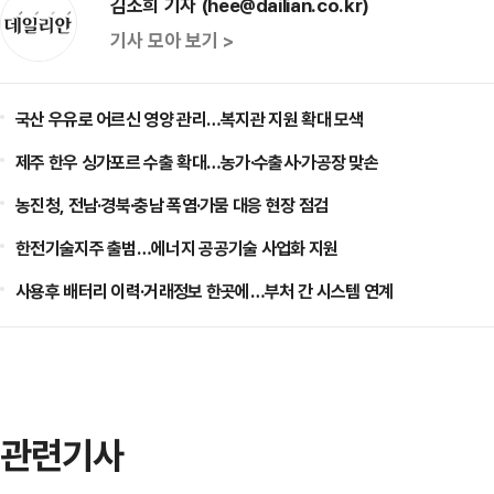
김소희 기자 (hee@dailian.co.kr)
기사 모아 보기 >
국산 우유로 어르신 영양 관리…복지관 지원 확대 모색
제주 한우 싱가포르 수출 확대…농가·수출사·가공장 맞손
농진청, 전남·경북·충남 폭염·가뭄 대응 현장 점검
한전기술지주 출범…에너지 공공기술 사업화 지원
사용후 배터리 이력·거래정보 한곳에…부처 간 시스템 연계
관련기사