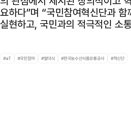
의 관점에서 제시된 창의적이고 
요하다”며 “국민참여혁신단과 함
실현하고, 국민과의 적극적인 소통
#aT
#국민참여
#발대식
#한국농수산식품유통공사
#혁신단