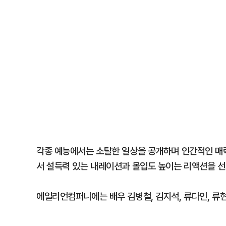
각종 예능에서는 소탈한 일상을 공개하며 인간적인 매력
서 설득력 있는 내레이션과 몰입도 높이는 리액션을 선
에일리언컴퍼니에는 배우 김병철, 김지석, 류다인, 류현경