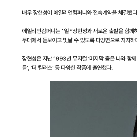
배우 장현성이 에일리언컴퍼니와 전속계약을 체결했다
에일리언컴퍼니는 1일 “장현성과 새로운 출발을 함께
무대에서 돋보이고 빛날 수 있도록 다방면으로 지지하며
장현성은 지난 1993년 뮤지컬 ‘마지막 춤은 나와 함께’로
름’, ‘더 킬러스’ 등 다양한 작품에 출연했다.