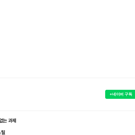
+네이버 구독
 없는 과제
스틸