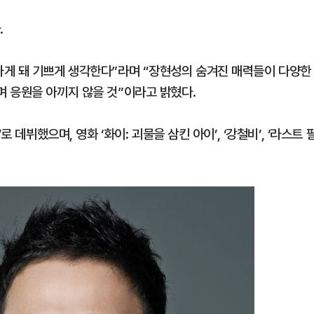
.
하게 돼 기쁘게 생각한다”라며 “장현성의 숨겨진 매력들이 다양한
 응원을 아끼지 않을 것”이라고 밝혔다.
 데뷔했으며, 영화 ‘화이: 괴물을 삼킨 아이’, ‘강철비’, ‘라스트 