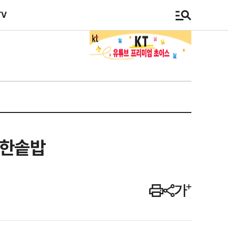
TV
 한솥밥