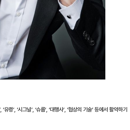
령’, ‘시그널’, ‘슈룹’, ‘대행사’, ‘협상의 기술’ 등에서 활약하기