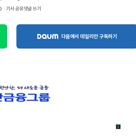
기사 공유
댓글 쓰기
0
다음에서 데일리안 구독하기