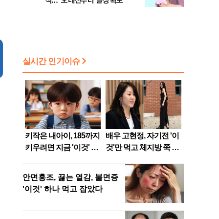
석…“오래전부터 일정 확보”