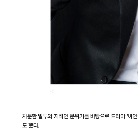
ⓒ
차분한 말투와 지적인 분위기를 바탕으로 드라마 ‘싸인’, ‘유
도 했다.