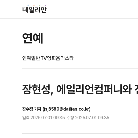
연예
연예일반
TV
영화
음악
스타
장현성, 에일리언컴퍼니와
장수정 기자 (jsj8580@dailian.co.kr)
입력 2025.07.01 09:35 수정 2025.07.01 09:35