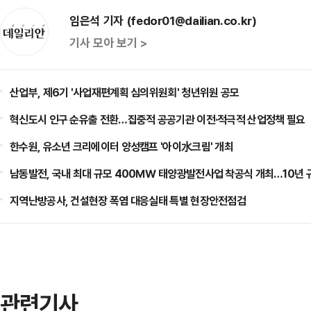
임은석 기자 (fedor01@dailian.co.kr)
기사 모아 보기 >
산업부, 제6기 '사업재편계획 심의위원회' 청년위원 공모
혁신도시 인구 순유출 전환…집중적 공공기관 이전·적극적 산업정책 필요
한수원, 유소년 크리에이터 양성캠프 '아이水크림' 개최
남동발전, 국내 최대 규모 400㎿ 태양광발전사업 착공식 개최…10년 
지역난방공사, 건설현장 폭염 대응실태 특별 현장안전점검
관련기사