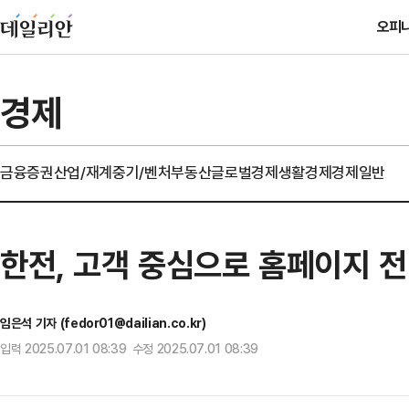
오피
경제
금융
증권
산업/재계
중기/벤처
부동산
글로벌경제
생활경제
경제일반
한전, 고객 중심으로 홈페이지 
임은석 기자 (fedor01@dailian.co.kr)
입력 2025.07.01 08:39 수정 2025.07.01 08:39