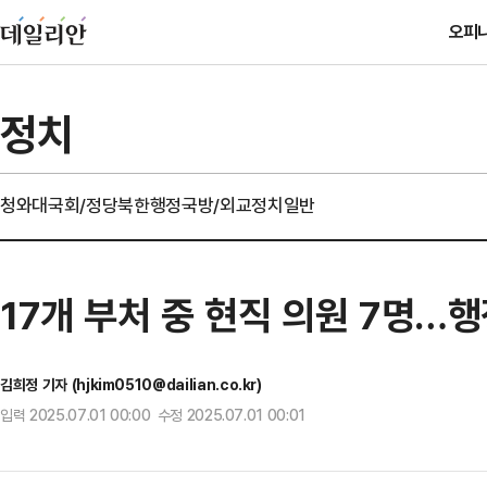
오피
정치
청와대
국회/정당
북한
행정
국방/외교
정치일반
17개 부처 중 현직 의원 7명…
김희정 기자 (hjkim0510@dailian.co.kr)
입력 2025.07.01 00:00 수정 2025.07.01 00:01