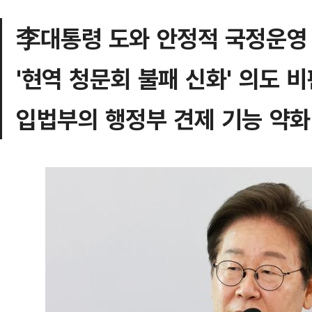
李대통령 도와 안정적 국정운영
'현역 청문회 불패 신화' 의도 
입법부의 행정부 견제 기능 약화