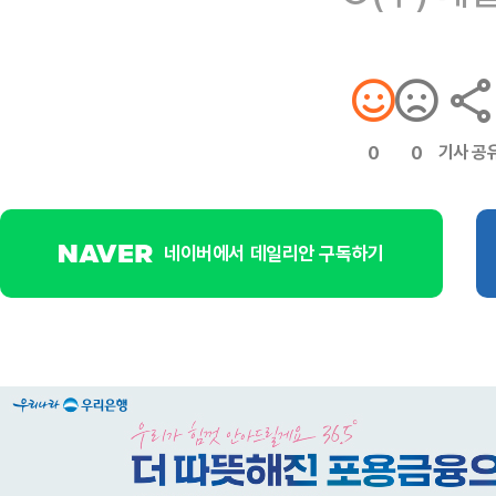
기사 공
0
0
네이버에서 데일리안 구독하기