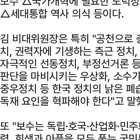
보수 △국가개혁에 필요한 도덕성
△세대통합 역사 의식 등이다.
김 비대위원장은 특히 "공천으로 
치, 권력자에 기생하는 측근 정치
자극적인 선동정치, 부정선거론 등
판단을 마비시키는 우상화, 소수
중우정치 등 한국 정치의 낡은 폐
독재 요인을 혁파해야 한다"고 말
또 "보수는 독립·호국·산업화·민
력, 희생과 아픔을 모두 품는 국