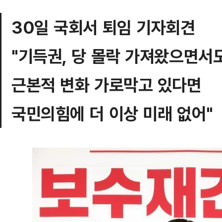
30일 국회서 퇴임 기자회견
"기득권, 당 몰락 가져왔으면서
근본적 변화 가로막고 있다면
국민의힘에 더 이상 미래 없어"