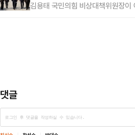
김용태 국민의힘 비상대책위원장이 
일 강원도 춘천에 위치한 강원도청
기업과 3만5000여명 직원들이 있다
위원장이나 총리 인준은 정치 복원과
현안을 논의한 후 열린 기자 간담회
니 미국과의 관세 협정에…
럽게 국민의힘이 가진 우려를 말씀
게 반성하지 않고 국민께 변화하겠다
22일 서울 동작구 국립서울현충원에
전당대회에 출마할 생각이 없다"고 
"정치 복원은 이 대통령이나 여야 지
의향'에 대한 질문에 "이번 순…
같이 밝혔다.김 위원장은 "이재명 
대해 여러 현안에 관해 이야기할 장
다"고 했다. 이어 "민생을 살리…
댓글