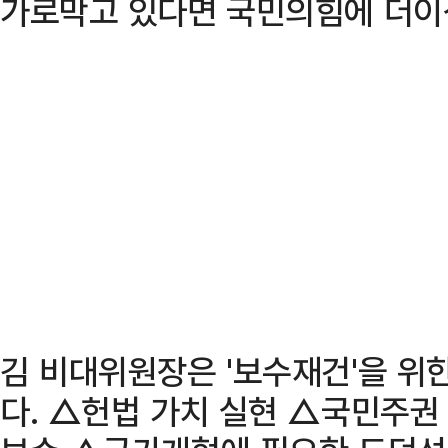
가로막고 있다면 국민의힘에 더이상
김 비대위원장은 '보수재건'을 위
다. △헌법 가치 실현 △국민주