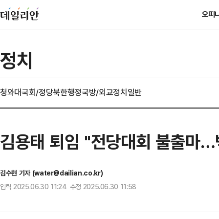
오피
정치
청와대
국회/정당
북한
행정
국방/외교
정치일반
김용태 퇴임 "전당대회 불출마
김수현 기자 (water@dailian.co.kr)
입력 2025.06.30 11:24 수정 2025.06.30 11:58