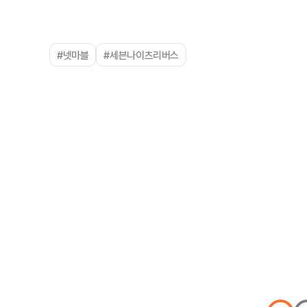
#넷마블
#세븐나이츠리버스