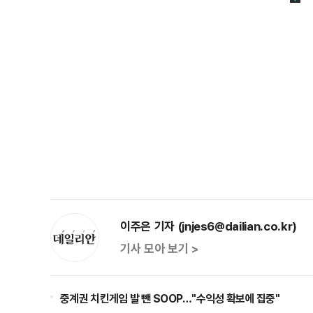
이주은 기자 (jnjes6@dailian.co.kr)
기사 모아 보기 >
중계권 치킨게임 발 뺀 SOOP…"수익성 확보에 집중"