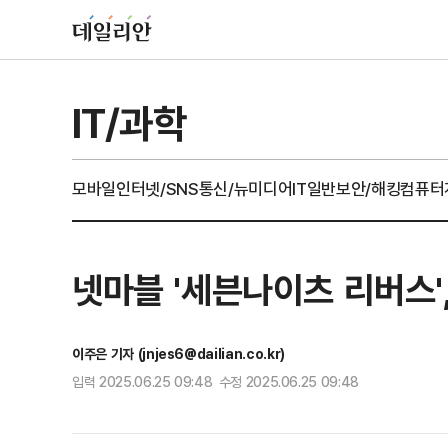
IT/과학
모바일
인터넷/SNS
통신/뉴미디어
IT일반
보안/해킹
컴퓨터
넷마블 '세븐나이츠 리버스'
이주은 기자 (jnjes6@dailian.co.kr)
입력 2025.06.25 09:48 수정 2025.06.25 09:48