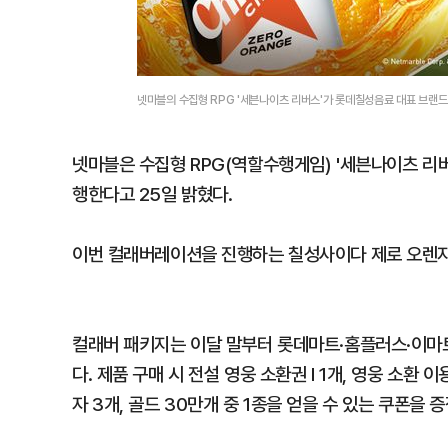
넷마블의 수집형 RPG '세븐나이츠 리버스'가 롯데칠성음료 대표 브랜
넷마블은 수집형 RPG(역할수행게임) '세븐나이츠 리
행한다고 25일 밝혔다.
이번 컬래버레이션을 진행하는 칠성사이다 제로 오렌
컬래버 패키지는 이달 말부터 롯데마트·홈플러스·이마
다. 제품 구매 시 전설 영웅 소환권 I 1개, 영웅 소환 이
자 3개, 골드 30만개 중 1종을 얻을 수 있는 쿠폰을 