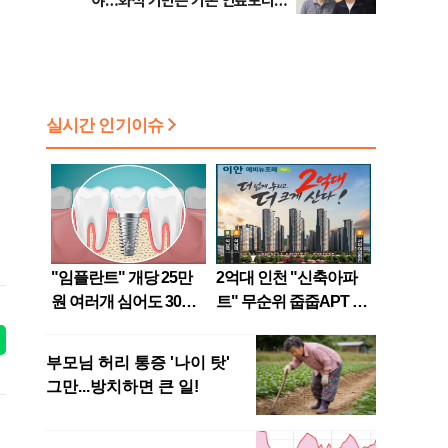
야…화석 기반은 기존 연료보다
불리