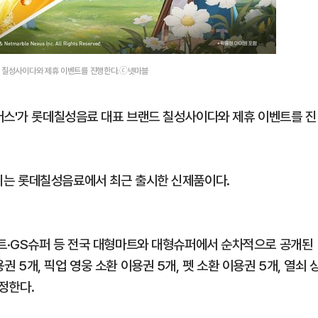
드 칠성사이다와 제휴 이벤트를 진행한다.ⓒ넷마블
버스'가 롯데칠성음료 대표 브랜드 칠성사이다와 제휴 이벤트를 진
지는 롯데칠성음료에서 최근 출시한 신제품이다.
트·GS슈퍼 등 전국 대형마트와 대형슈퍼에서 순차적으로 공개된
용권 5개, 픽업 영웅 소환 이용권 5개, 펫 소환 이용권 5개, 열쇠 
증정한다.