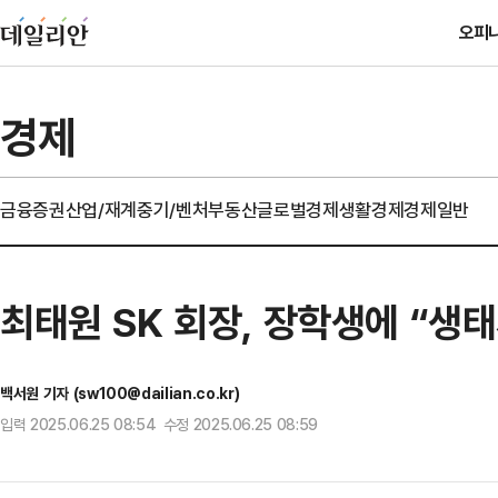
오피
경제
금융
증권
산업/재계
중기/벤처
부동산
글로벌경제
생활경제
경제일반
최태원 SK 회장, 장학생에 “생
백서원 기자 (sw100@dailian.co.kr)
입력 2025.06.25 08:54 수정 2025.06.25 08:59