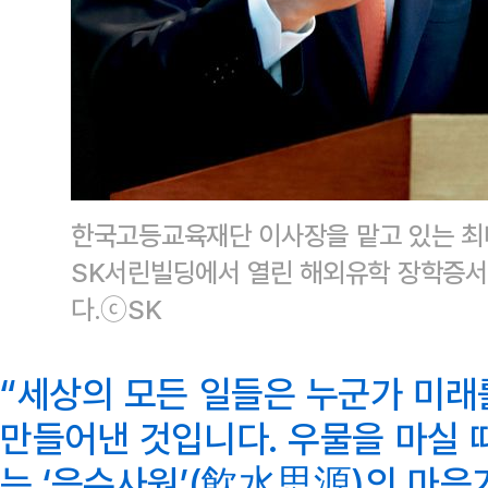
한국고등교육재단 이사장을 맡고 있는 최
SK서린빌딩에서 열린 해외유학 장학증서
다.ⓒSK
“세상의 모든 일들은 누군가 미래
만들어낸 것입니다. 우물을 마실 
는 ‘음수사원’(飮水思源)의 마음