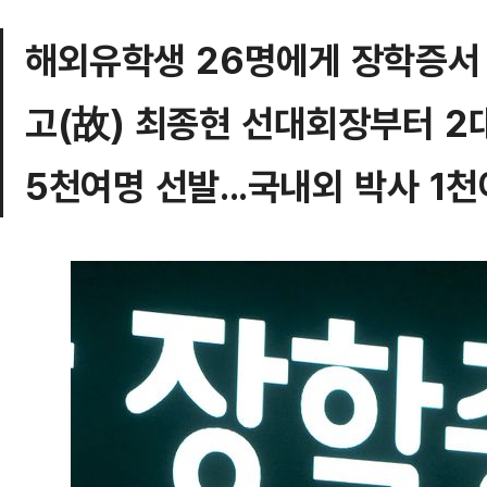
해외유학생 26명에게 장학증서
고(故) 최종현 선대회장부터 2
5천여명 선발...국내외 박사 1