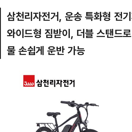
삼천리자전거, 운송 특화형 전기자
와이드형 짐받이, 더블 스탠드로
물 손쉽게 운반 가능