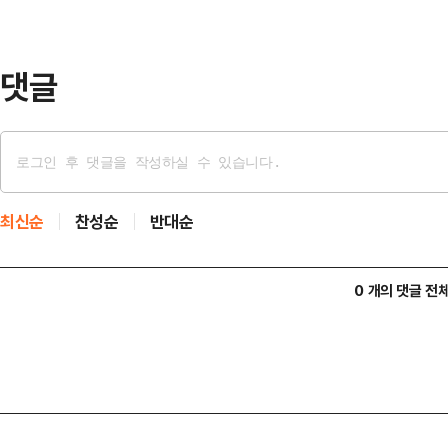
을 연고로 지난 2013년 4월 남자
2번째 시즌인 2014-…
댓글
최신순
찬성순
반대순
0 개의 댓글 전