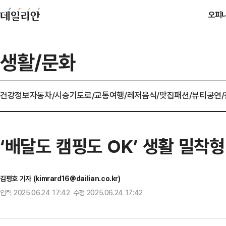
오피
생활/문화
건강정보
자동차/시승기
도로/교통
여행/레저
음식/맛집
패션/뷰티
공연
‘배달도 캠핑도 OK’ 생활 밀착
김평호 기자 (kimrard16@dailian.co.kr)
입력 2025.06.24 17:42 수정 2025.06.24 17:42