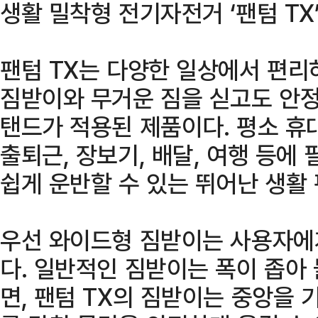
생활 밀착형 전기자전거 ‘팬텀 TX
팬텀 TX는 다양한 일상에서 편리
짐받이와 무거운 짐을 싣고도 안정
탠드가 적용된 제품이다. 평소 휴
출퇴근, 장보기, 배달, 여행 등에
쉽게 운반할 수 있는 뛰어난 생활
우선 와이드형 짐받이는 사용자에
다. 일반적인 짐받이는 폭이 좁아
면, 팬텀 TX의 짐받이는 중앙을