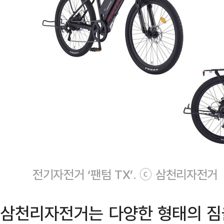
전기자전거 ‘팬텀 TX’. ⓒ 삼천리자전거
삼천리자전거는 다양한 형태의 짐