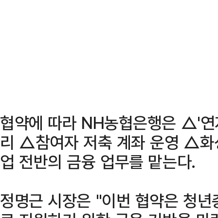
협약에 따라 NH농협은행은 △'연지
리 △참여자 저축 계좌 운영 △화
업 전반의 금융 업무를 맡는다.
정명근 시장은 "이번 협약은 청년