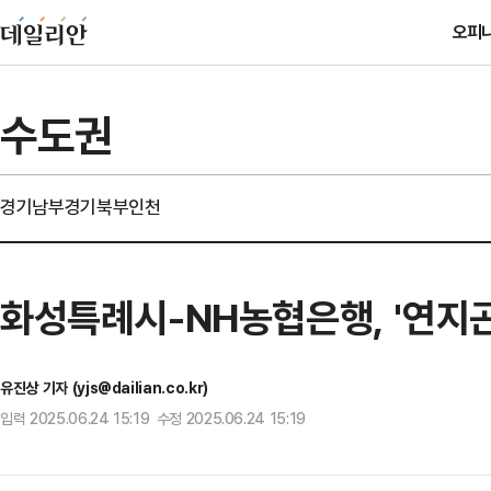
오피
수도권
경기남부
경기북부
인천
화성특례시-NH농협은행, '연지곤
유진상 기자 (yjs@dailian.co.kr)
입력 2025.06.24 15:19 수정 2025.06.24 15:19