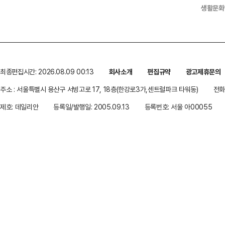
생활문화
최종편집시간: 2026.08.09 00:13
회사소개
편집규약
광고제휴문의
주소 : 서울특별시 용산구 서빙고로 17, 18층(한강로3가,센트럴파크 타워동)
전화 
제호: 데일리안
등록일/발행일: 2005.09.13
등록번호: 서울 아00055