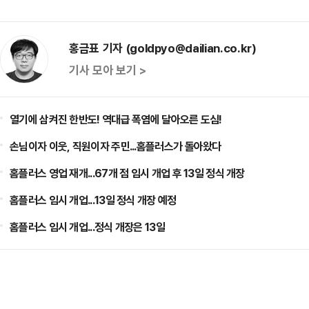
홍금표 기자 (goldpyo@dailian.co.kr)
기사 모아 보기 >
열기에 삼켜진 한반도! 역대급 폭염에 달아오른 도심!
손님이자 이웃, 직원이자 주민...홈플러스가 돌아왔다
홈플러스 영업 재개...67개 점 임시 개업 후 13일 정식 개장
홈플러스 임시 개업...13일 정식 개장 예정
홈플러스 임시 개업...정식 개장은 13일