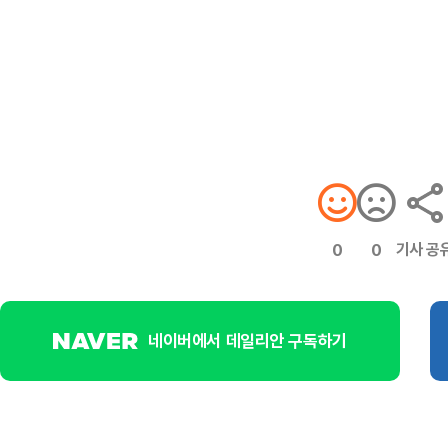
기사 공
0
0
네이버에서 데일리안 구독하기