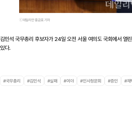
ⓒ데일리안 홍금표 기자
김민석 국무총리 후보자가 24일 오전 서울 여의도 국회에서 열
있다.
#국무총리
#김민석
#실패
#여야
#인사청문회
#증인
#채