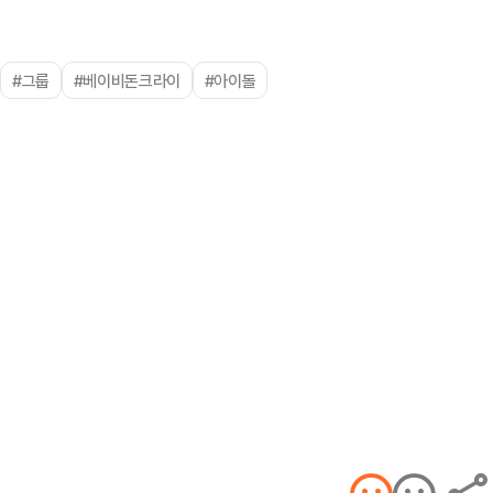
#그룹
#베이비돈크라이
#아이돌