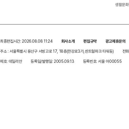
생활문화
최종편집시간: 2026.08.08 11:24
회사소개
편집규약
광고제휴문의
주소 : 서울특별시 용산구 서빙고로 17, 18층(한강로3가,센트럴파크 타워동)
전화 
제호: 데일리안
등록일/발행일: 2005.09.13
등록번호: 서울 아00055