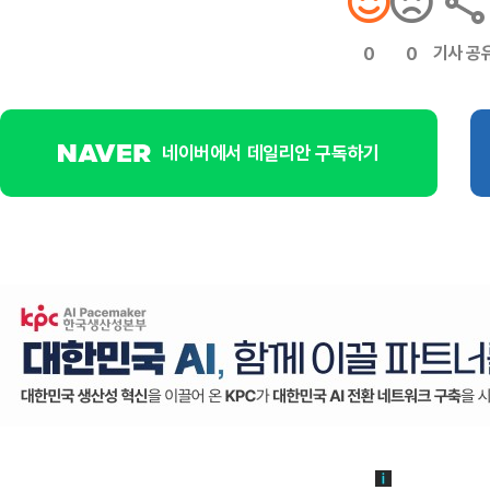
기사 공
0
0
네이버에서 데일리안 구독하기