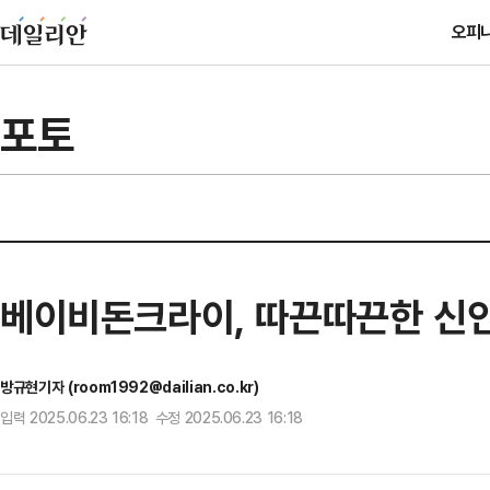
오피
포토
베이비돈크라이, 따끈따끈한 신
방규현기자 (room1992@dailian.co.kr)
입력 2025.06.23 16:18 수정 2025.06.23 16:18