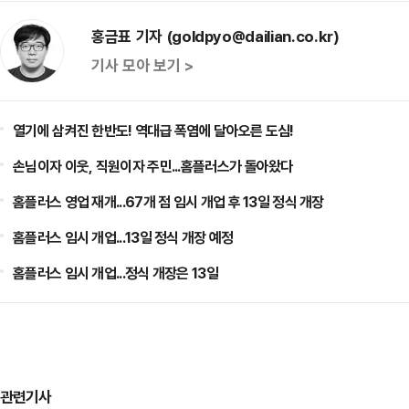
홍금표 기자 (goldpyo@dailian.co.kr)
기사 모아 보기 >
열기에 삼켜진 한반도! 역대급 폭염에 달아오른 도심!
손님이자 이웃, 직원이자 주민...홈플러스가 돌아왔다
홈플러스 영업 재개...67개 점 임시 개업 후 13일 정식 개장
홈플러스 임시 개업...13일 정식 개장 예정
홈플러스 임시 개업...정식 개장은 13일
관련기사