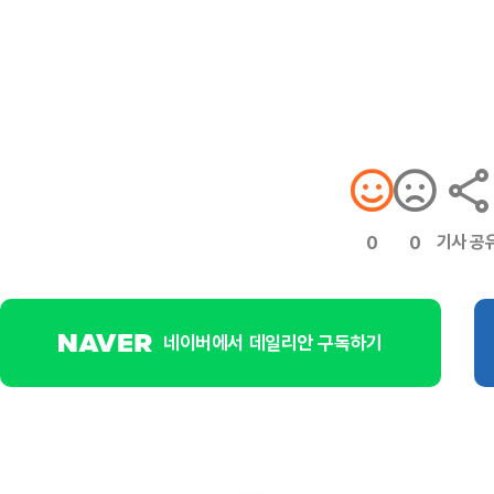
기사 공
0
0
네이버에서 데일리안 구독하기