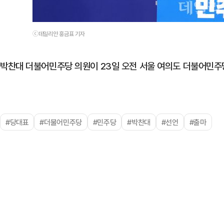
ⓒ데일리안 홍금표 기자
박찬대 더불어민주당 의원이 23일 오전 서울 여의도 더불어민주
#당대표
#더불어민주당
#민주당
#박찬대
#선언
#출마