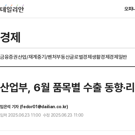
오피
경제
금융
증권
산업/재계
중기/벤처
부동산
글로벌경제
생활경제
경제일반
산업부, 6월 품목별 수출 동향·
임은석 기자 (fedor01@dailian.co.kr)
입력 2025.06.23 11:00 수정 2025.06.23 11:00