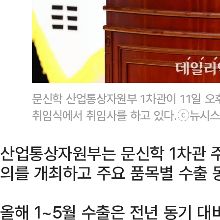
문신학 산업통상자원부 1차관이 11일 
취임식에서 취임사를 하고 있다.ⓒ뉴시스
산업통상자원부는 문신학 1차관 
의를 개최하고 주요 품목별 수출 
올해 1~5월 수출은 전년 동기 대비