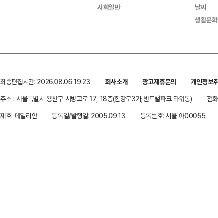
사회일반
날씨
생활문화
최종편집시간: 2026.08.06 19:23
회사소개
광고제휴문의
개인정보
주소 : 서울특별시 용산구 서빙고로 17, 18층(한강로3가,센트럴파크 타워동)
전화 
제호: 데일리안
등록일/발행일: 2005.09.13
등록번호: 서울 아00055