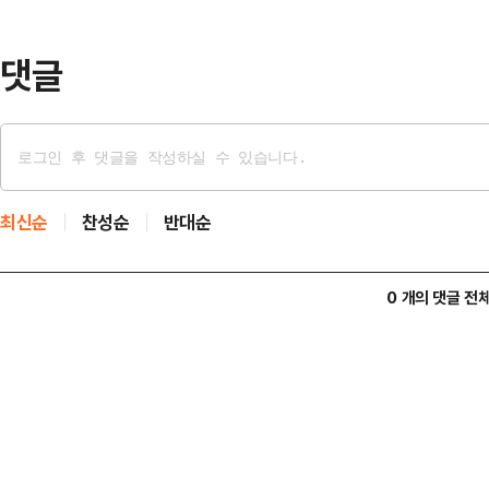
에 대한 상세한 브리핑을 가졌다.헤
…
댓글
최신순
찬성순
반대순
0 개의 댓글 전