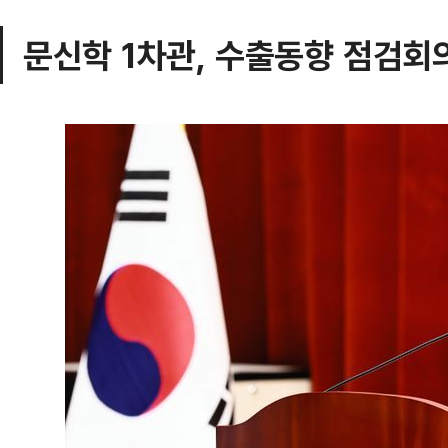
문신학 1차관, 수출동향 점검회