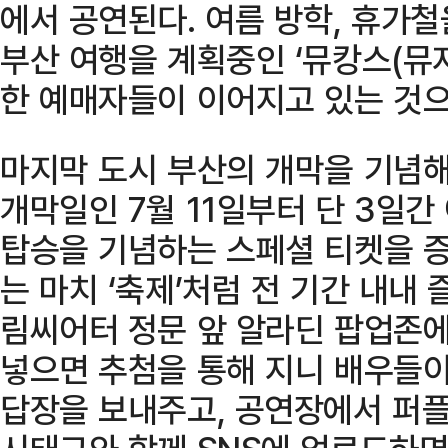
에서 공연된다. 여름 방학, 휴가
부산 여행을 계획중인 ‘뮤캉스(뮤
한 예매자들이 이어지고 있는 것으
마지막 도시 부산의 개막을 기념해
개막일인 7월 11일부터 단 3일간
탑승을 기념하는 스페셜 티켓을 증
는 마치 ‘축제’처럼 전 기간 내내 
림씨어터 정문 앞 알라딘 팝업존
넣으면 추첨을 통해 지니 배우들이
답장을 보내주고, 공연장에서 퍼플