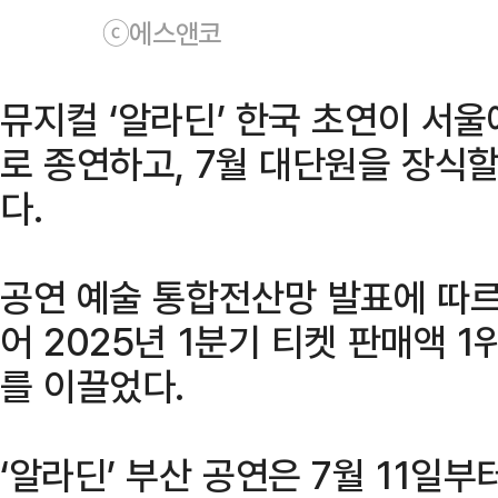
ⓒ에스앤코
뮤지컬 ‘알라딘’ 한국 초연이 서
로 종연하고, 7월 대단원을 장식
다.
공연 예술 통합전산망 발표에 따르면
어 2025년 1분기 티켓 판매액 
를 이끌었다.
‘알라딘’ 부산 공연은 7월 11일