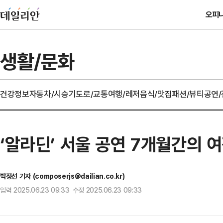
오피
생활/문화
건강정보
자동차/시승기
도로/교통
여행/레저
음식/맛집
패션/뷰티
공연
‘알라딘’ 서울 공연 7개월간의 
박정선 기자 (composerjs@dailian.co.kr)
입력 2025.06.23 09:33 수정 2025.06.23 09:33