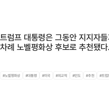
트럼프 대통령은 그동안 지지자들
차례 노벨평화상 후보로 추천됐다
#노벨평화상
#대통령
#미국
#외교적
#인도
#추천
#트럼