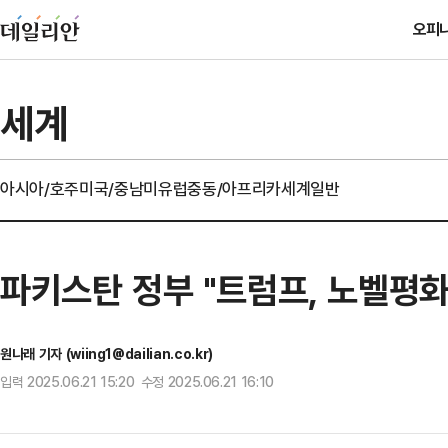
오피
세계
아시아/호주
미국/중남미
유럽
중동/아프리카
세계일반
파키스탄 정부 "트럼프, 노벨평
원나래 기자 (wiing1@dailian.co.kr)
입력 2025.06.21 15:20 수정 2025.06.21 16:10