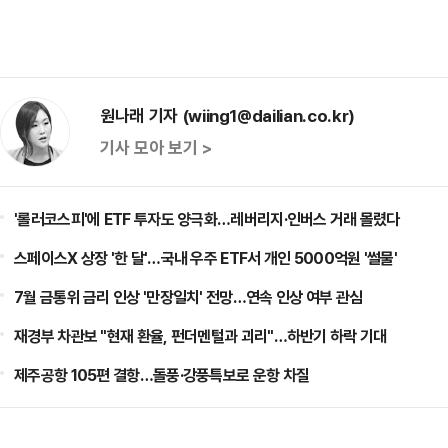
원나래 기자 (wiing1@dailian.co.kr)
기사 모아 보기 >
'롤러코스피'에 ETF 투자도 양극화…레버리지·인버스 거래 몰렸다
스페이스X 상장 '한 달'…국내 우주 ETF서 개인 5000억원 '썰물'
7월 금통위 금리 인상 '만장일치' 전망…연속 인상 여부 관심
재경부 차관보 "현재 환율, 펀더멘털과 괴리"…하반기 하락 기대
제주공항 105편 결항…돌풍·강풍특보로 운항 차질