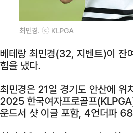
최민경. ⓒ KLPGA
베테랑 최민경(32, 지벤트)이 잔
힘을 냈다.
최민경은 21일 경기도 안산에 위
2025 한국여자프로골프(KLPGA)
운드서 샷 이글 포함, 4언더파 6