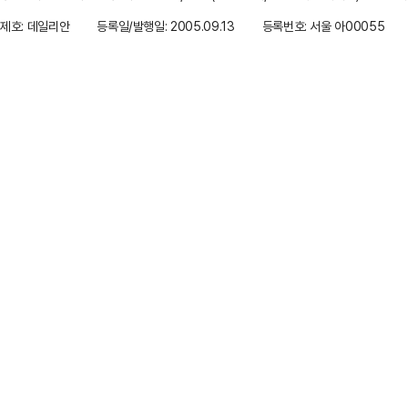
제호: 데일리안
등록일/발행일: 2005.09.13
등록번호: 서울 아00055