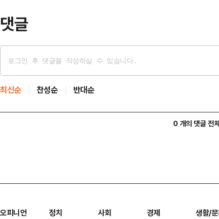
로…
댓글
최신순
찬성순
반대순
0 개의 댓글 전
오피니언
정치
사회
경제
생활/문