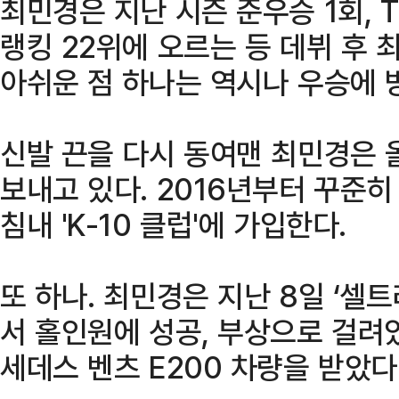
최민경은 지난 시즌 준우승 1회, T
랭킹 22위에 오르는 등 데뷔 후 
아쉬운 점 하나는 역시나 우승에 
신발 끈을 다시 동여맨 최민경은 
보내고 있다. 2016년부터 꾸준히
침내 'K-10 클럽'에 가입한다.
또 하나. 최민경은 지난 8일 ‘셀
서 홀인원에 성공, 부상으로 걸려
세데스 벤츠 E200 차량을 받았다