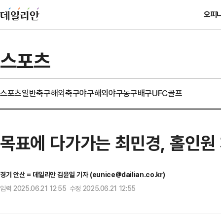
오피
스포츠
스포츠일반
축구
해외축구
야구
해외야구
농구
배구
UFC
골프
목표에 다가가는 최민경, 홀인원
경기 안산 = 데일리안 김윤일 기자 (eunice@dailian.co.kr)
입력 2025.06.21 12:55 수정 2025.06.21 12:55