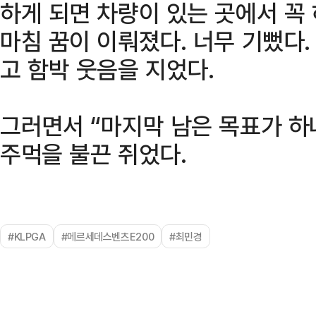
하게 되면 차량이 있는 곳에서 꼭
마침 꿈이 이뤄졌다. 너무 기뻤다.
고 함박 웃음을 지었다.
그러면서 “마지막 남은 목표가 하
주먹을 불끈 쥐었다.
#KLPGA
#메르세데스벤츠E200
#최민경