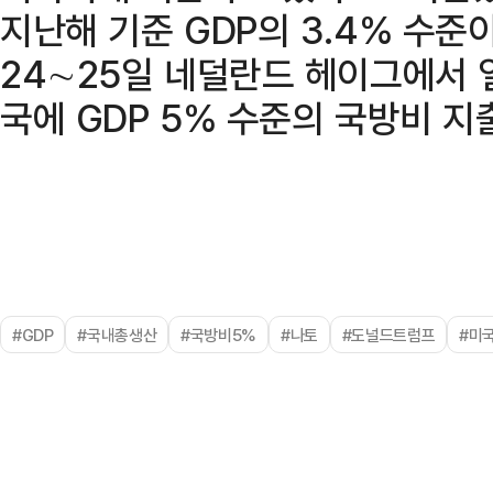
지난해 기준 GDP의 3.4% 수준
24∼25일 네덜란드 헤이그에서 
국에 GDP 5% 수준의 국방비 지
#GDP
#국내총생산
#국방비5%
#나토
#도널드트럼프
#미