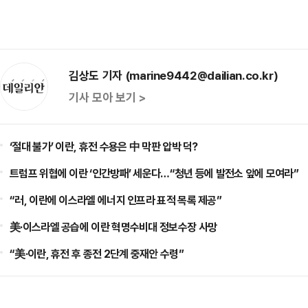
김상도 기자 (marine9442@dailian.co.kr)
기사 모아 보기 >
‘절대 불가’ 이란, 휴전 수용은 中 막판 압박 덕?
트럼프 위협에 이란 ‘인간방패’ 세운다…“청년 등에 발전소 앞에 모여라”
“러, 이란에 이스라엘 에너지 인프라 표적 목록 제공”
美·이스라엘 공습에 이란 혁명수비대 정보수장 사망
“美·이란, 휴전 후 종전 2단계 중재안 수령”