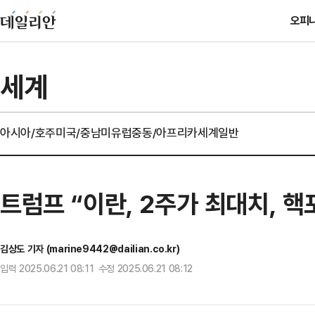
오피
세계
아시아/호주
미국/중남미
유럽
중동/아프리카
세계일반
트럼프 “이란, 2주가 최대치, 
김상도 기자 (marine9442@dailian.co.kr)
입력 2025.06.21 08:11 수정 2025.06.21 08:12