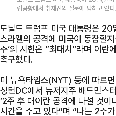
립공항에서 취재진의 질문에 답하고 있다.
도널드 트럼프 미국 대통령은 20
스라엘의 공격에 미국이 동참할지를
주’의 시한은 “최대치”라며 이란에
촉구했다.
미 뉴욕타임스(NYT) 등에 따르면
싱턴DC에서 뉴저지주 배드민스터
‘2주 후 대이란 공격에 나설 것이
시간을 주고 있다”며 “나는 2주