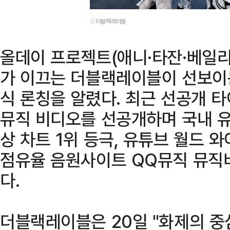
ⓒ더블랙레이블
올데이 프로젝트(애니·타잔·베일리
가 이끄는 더블랙레이블이 선보이는
식 론칭을 알렸다. 최근 선공개 타이
뮤직 비디오를 선공개하며 국내 유
상 차트 1위 등극, 유튜브 월드 와
점유율 음원사이트 QQ뮤직 뮤직비
다.
더블랙레이블은 20일 "화제의 중