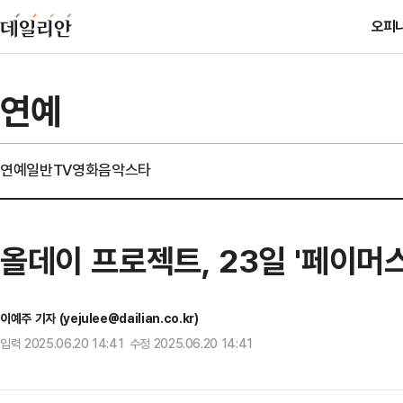
오피
연예
연예일반
TV
영화
음악
스타
올데이 프로젝트, 23일 '페이머
이예주 기자 (yejulee@dailian.co.kr)
입력 2025.06.20 14:41 수정 2025.06.20 14:41