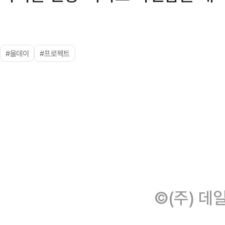
#올데이
#프로젝트
©(주) 데