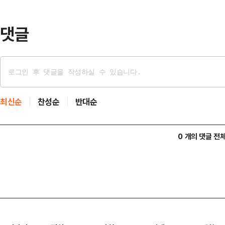
다.현실적으로 고우석이 선택할 수 있
만 포스팅을 통해 미국…
댓글
최신순
찬성순
반대순
0 개의 댓글 전