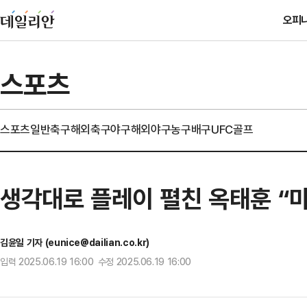
오피
스포츠
스포츠일반
축구
해외축구
야구
해외야구
농구
배구
UFC
골프
생각대로 플레이 펼친 옥태훈 “
김윤일 기자 (eunice@dailian.co.kr)
입력 2025.06.19 16:00 수정 2025.06.19 16:00