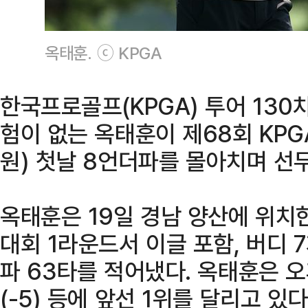
옥태훈. ⓒ KPGA
한국프로골프(KPGA) 투어 130
험이 없는 옥태훈이 제68회 KPG
원) 첫날 8언더파를 몰아치며 선
옥태훈은 19일 경남 양산에 위치한
대회 1라운드서 이글 포함, 버디 
파 63타를 적어냈다. 옥태훈은 오
(-5) 등에 앞선 1위를 달리고 있다