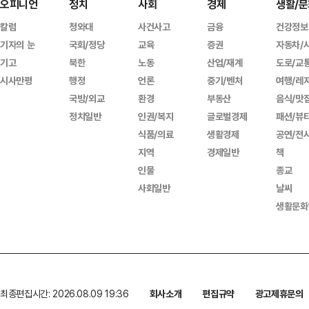
오피니언
정치
사회
경제
생활/문
칼럼
청와대
사건사고
금융
건강정보
기자의 눈
국회/정당
교육
증권
자동차/
기고
북한
노동
산업/재계
도로/교
시사만평
행정
언론
중기/벤처
여행/레
국방/외교
환경
부동산
음식/맛
정치일반
인권/복지
글로벌경제
패션/뷰
식품/의료
생활경제
공연/전
지역
경제일반
책
인물
종교
사회일반
날씨
생활문화
최종편집시간: 2026.08.09 19:36
회사소개
편집규약
광고제휴문의