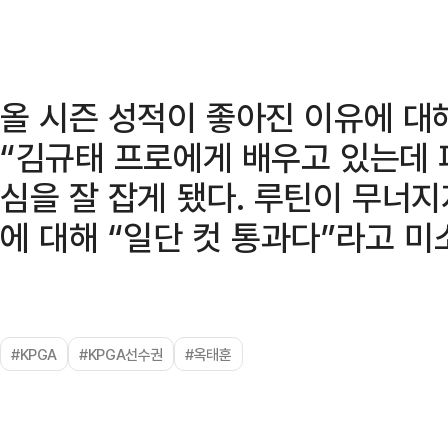
올 시즌 성적이 좋아진 이유에 대해
“김규태 프로에게 배우고 있는데 
심을 잘 잡게 됐다. 루틴이 무너
에 대해 “일단 컷 통과다”라고 미
#KPGA
#KPGA선수권
#옥태훈