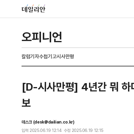
오피니언
칼럼
기자수첩
기고
시사만평
[D-시사만평] 4년간 뭐 하
보
데스크 (desk@dailian.co.kr)
입력 2025.06.19 12:14 수정 2025.06.19 12:15