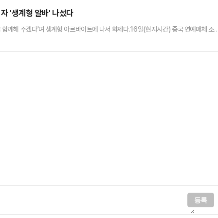
인 지지 기반 다지기 행보로 해석하고 있다.실제 진 의…
기자 '생계형 알바' 나섰다
을 함께해 주겠다'며 생계형 아르바이트에 나서 화제다.16일(현지시간) 중국 연예매체 소
동반 산행 아르바이트를 하고 있다고 보도했다.사원정은 자신과 함께 등산하길 바라는 사
 밤 시간에는 799위안(약 15만원)을 받고 동반 산행을 하는 것으로 전해졌다.그는 등산 
공하기도 했다. 또한 농담을 해주거나 피로를 풀어주겠다며 …