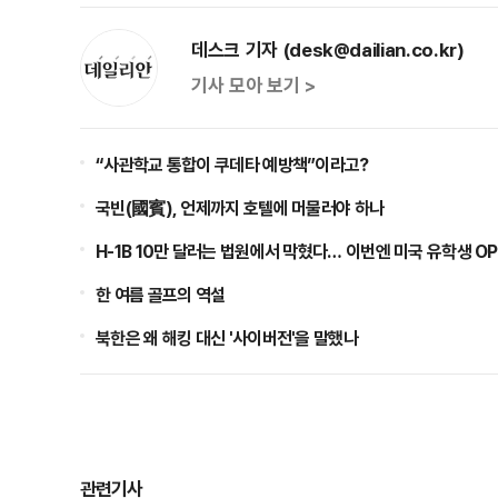
데스크 기자 (desk@dailian.co.kr)
기사 모아 보기 >
“사관학교 통합이 쿠데타 예방책”이라고?
국빈(國賓), 언제까지 호텔에 머물러야 하나
H-1B 10만 달러는 법원에서 막혔다… 이번엔 미국 유학생 O
한 여름 골프의 역설
북한은 왜 해킹 대신 '사이버전'을 말했나
관련기사