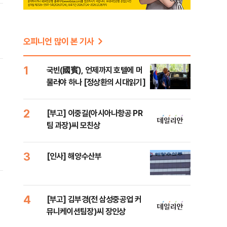
오피니언 많이 본 기사
1
국빈(國賓), 언제까지 호텔에 머
물러야 하나 [정상환의 시대읽기]
2
[부고] 이중길(아시아나항공 PR
팀 과장)씨 모친상
3
[인사] 해양수산부
4
[부고] 김부경(전 삼성중공업 커
뮤니케이션팀장)씨 장인상