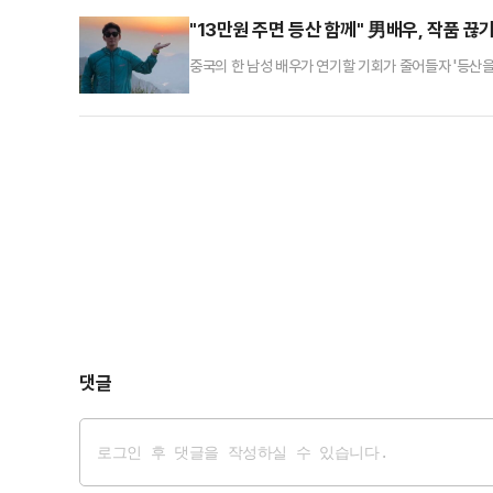
를 위한 활동이지만, 정치권에서는 한 전 대표의 본격적
"13만원 주면 등산 함께" 男배우, 작품 끊
중국의 한 남성 배우가 연기할 기회가 줄어들자 '등산
연예는 중국의 배우 사원정(스위엔팅)이 타이산에서 
이 나타나면 낮 시간에는 699위안(한화 약 13만원),
고객의 가방을 대신 들어주거나 무료 생수와 과일을 제
댓글