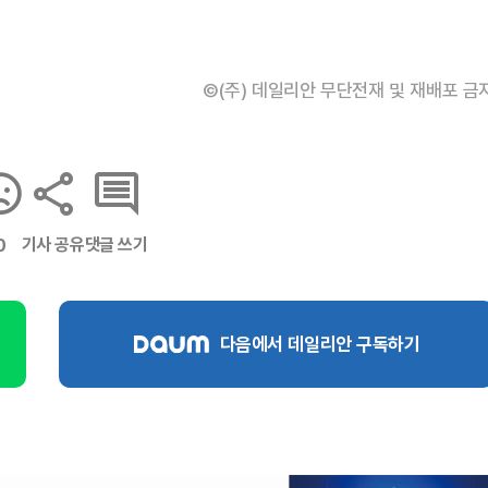
©(주) 데일리안 무단전재 및 재배포 금
기사 공유
댓글 쓰기
0
다음에서 데일리안 구독하기