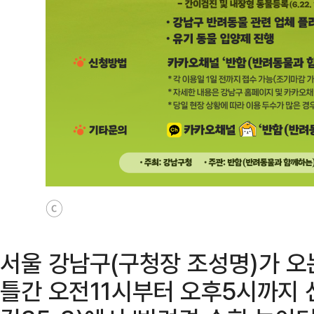
ⓒ
서울 강남구(구청장 조성명)가 오
틀간 오전11시부터 오후5시까지