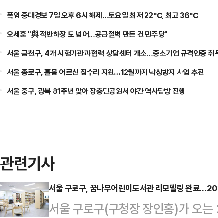
폭염 중대경보 7일 오후 6시 해제…토요일 최저 22℃, 최고 36℃
오세훈 "與 적반하장 도 넘어…공급절벽 만든 건 민주당"
서울 금천구, 4개 시험기관과 협력 상담센터 개소…중소기업 규격인증 취
서울 종로구, 홀몸 어르신 집수리 지원…12월까지 낙상방지 사업 추진
서울 중구, 광복 81주년 맞아 장충단공원서 야간 역사탐방 진행
관련기사
서울 구로구, 꿈나무어린이도서관 리모델링 완료…20
서울 구로구(구청장 장인홍)가 오는