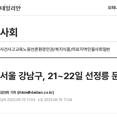
오피
사회
사건사고
교육
노동
언론
환경
인권/복지
식품/의료
지역
인물
사회일반
서울 강남구, 21~22일 선정릉
김인희 기자 (ihkim@dailian.co.kr)
입력 2025.06.19 11:04 수정 2025.06.19 11:04