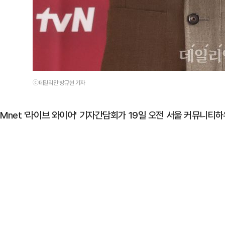
ⓒ데일리안 방규현 기자
Mnet '라이브 와이어' 기자간담회가 19일 오전 서울 커뮤니티