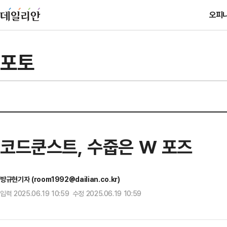
오피
포토
코드쿤스트, 수줍은 W 포즈
방규현기자 (room1992@dailian.co.kr)
입력 2025.06.19 10:59 수정 2025.06.19 10:59