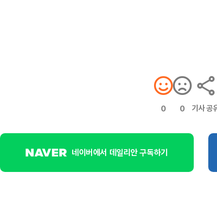
기사 공
0
0
네이버에서 데일리안 구독하기