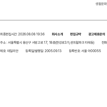
생활문화
최종편집시간: 2026.08.08 19:36
회사소개
편집규약
광고제휴문의
주소 : 서울특별시 용산구 서빙고로 17, 18층(한강로3가,센트럴파크 타워동)
전화 
제호: 데일리안
등록일/발행일: 2005.09.13
등록번호: 서울 아00055