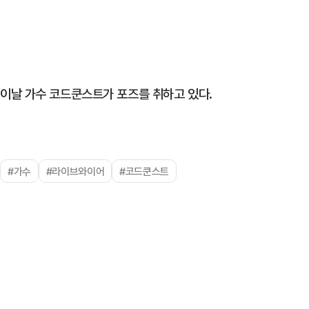
이날 가수 코드쿤스트가 포즈를 취하고 있다.
#가수
#라이브와이어
#코드쿤스트