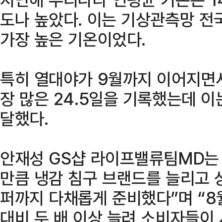
도나 높았다. 이는 기상관측망 전
가장 높은 기온이었다.
특히 열대야가 9월까지 이어지면
장 많은 24.5일을 기록했는데 이는
달했다.
안재성 GS샵 라이프밸류팀MD는
만큼 냉감 침구 브랜드를 늘리고 
퍼까지 다채롭게 준비했다”며 “8
대비 두 배 이상 늘려 소비자들이