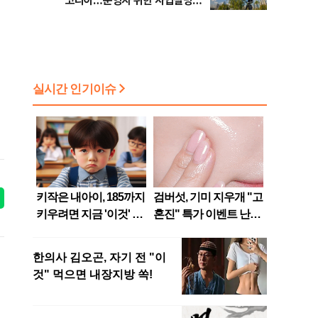
코리아…운영자 위한 사업설명회
개최