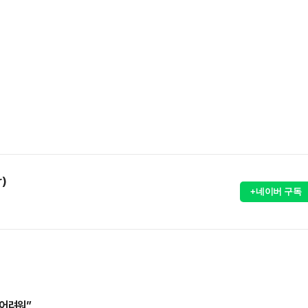
r)
+네이버 구독
 어려워”