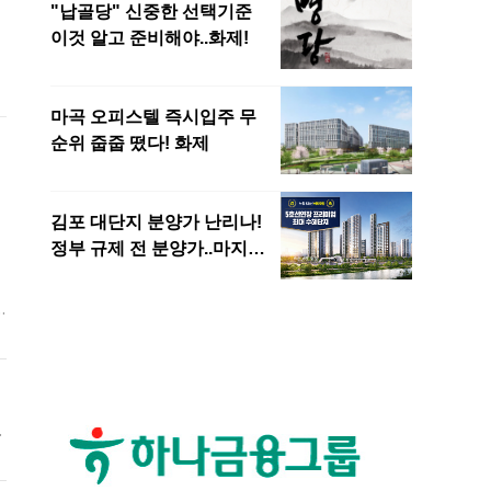
전
이
5