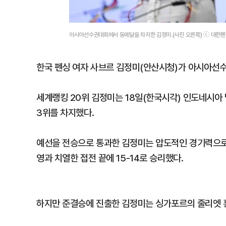
아시아선수권대회에서 동메달을 차지한 김정미.(사진 오른쪽) ⓒ 대한
한국 펜싱 여자 사브르 김정미(안산시청)가 아시아선
세계랭킹 20위 김정미는 18일(한국시각) 인도네시아
3위를 차지했다.
예선을 전승으로 통과한 김정미는 압도적인 경기력으로 
영과 치열한 접전 끝에 15-14로 승리했다.
하지만 준결승에 진출한 김정미는 싱가포르의 줄리엣 흥에