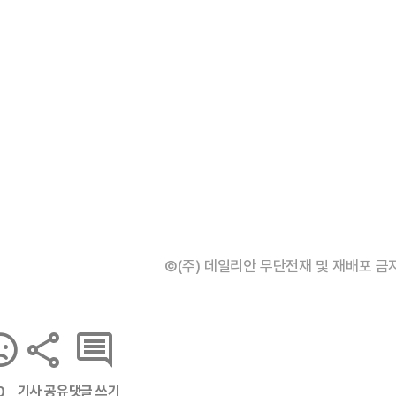
©(주) 데일리안 무단전재 및 재배포 금
기사 공유
댓글 쓰기
0