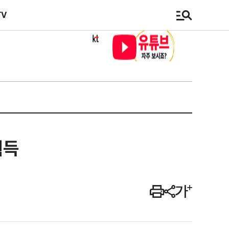
TV
획득