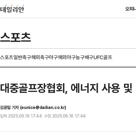
오피
스포츠
스포츠일반
축구
해외축구
야구
해외야구
농구
배구
UFC
골프
대중골프장협회, 에너지 사용 및 
김윤일 기자 (eunice@dailian.co.kr)
입력 2025.06.18 17:44 수정 2025.06.18 17:44