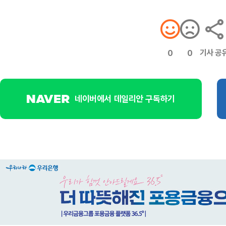
기사 공
0
0
네이버에서 데일리안 구독하기