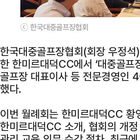
ⓒ 한국대중골프장협회
한국대중골프장협회(회장 우정석)는
한 한미르대덕CC에서 ‘대중골프장
골프장 대표이사 등 전문경영인 4
했다.
이번 월례회는 한미르대덕CC 황영
한미르대덕CC 소개, 협회의 개정
관리 교육 의무 수강 절차, 최근에