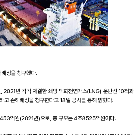
해배상을 청구했다.
 2021년 각각 체결한 쇄빙 액화천연가스(LNG) 운반선 10척과
지하고 손해배상을 청구한다고 18일 공시를 통해 밝혔다.
453억원(2021년)으로, 총 규모는 4조8525억원이다.