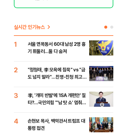
실시간 인기뉴스
1
6
서울 면목동서 60대 남성 2명 흉
"결
기 휘둘러…둘 다 숨져
·청
2
7
"정청래, 李 모욕에 침묵" vs "금
평택
도 넘지 말라"…친명-친청 최고위
레일
원 후보, 제주서 격돌
3
8
李, '개미 반발'에 'ISA 개편안' 질
송영
타?…국민의힘 "'남 탓 쇼' 멈춰
'통
라"
격해
4
9
손현보 목사, 백악관서 트럼프 대
강원
통령 접견
피서