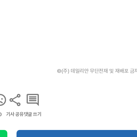
©(주) 데일리안 무단전재 및 재배포 금
기사 공유
댓글 쓰기
0