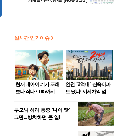
지에 올라탄 청년들 [Now 2.30]