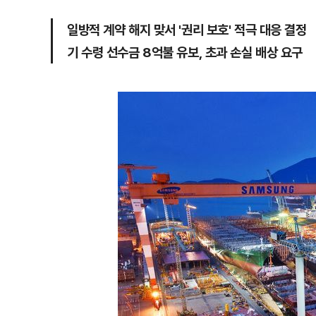
일방적 계약 해지 맞서 '권리 보호' 적극 대응 결정
기 수령 선수금 8억불 유보, 초과 손실 배상 요구