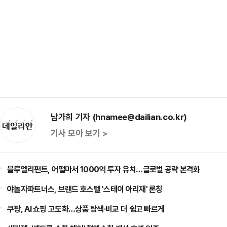
남가희 기자 (hnamee@dailian.co.kr)
기사 모아 보기 >
블루엘리펀트, 어펄마서 1000억 투자 유치…글로벌 공략 본격화
야놀자파트너스, 브랜드 호스텔 '스테이 아리재' 론칭
쿠팡, AI 쇼핑 고도화…상품 탐색·비교 더 쉽고 빠르게