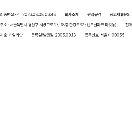
최종편집시간: 2026.08.08 06:43
회사소개
편집규약
광고제휴문의
주소 : 서울특별시 용산구 서빙고로 17, 18층(한강로3가,센트럴파크 타워동)
전화 
제호: 데일리안
등록일/발행일: 2005.09.13
등록번호: 서울 아00055