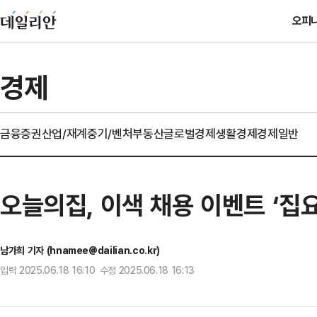
오피
경제
금융
증권
산업/재계
중기/벤처
부동산
글로벌경제
생활경제
경제일반
오늘의집, 이색 채용 이벤트 ‘집
남가희 기자 (hnamee@dailian.co.kr)
입력 2025.06.18 16:10 수정 2025.06.18 16:13