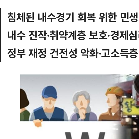
침체된 내수경기 회복 위한 민
내수 진작·취약계층 보호·경제심
정부 재정 건전성 악화·고소득층