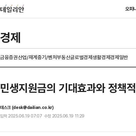
오피
경제
금융
증권
산업/재계
중기/벤처
부동산
글로벌경제
생활경제
경제일반
민생지원금의 기대효과와 정책적
데스크 (desk@dailian.co.kr)
입력 2025.06.19 07:07 수정 2025.06.19 11:29