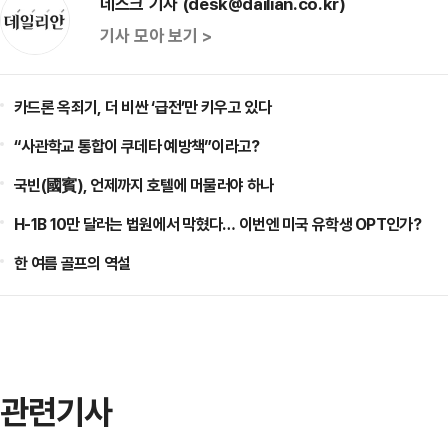
데스크 기자 (desk@dailian.co.kr)
기사 모아 보기 >
카드론 옥죄기, 더 비싼 ‘급전’만 키우고 있다
“사관학교 통합이 쿠데타 예방책”이라고?
국빈(國賓), 언제까지 호텔에 머물러야 하나
H-1B 10만 달러는 법원에서 막혔다… 이번엔 미국 유학생 OPT인가?
한 여름 골프의 역설
관련기사