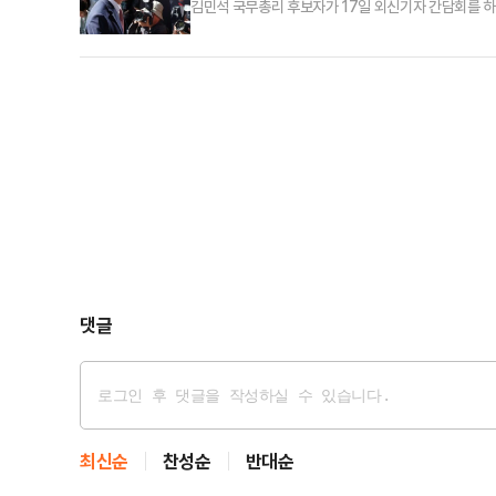
김민석 국무총리 후보자가 17일 외신기자 간담회를 하
고 청문회를 통과할 것.”그런데 국민의힘 측 주장으로
다. 그러면서도 모든 의혹에 답한다고? 사실 청문회를
있다.그러나 아무리 떼어 놓은 당상이라고 해도 말한 책
댓글
최신순
찬성순
반대순