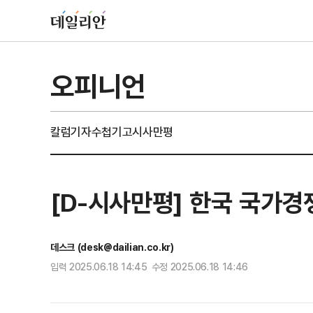
오피니언
칼럼
기자수첩
기고
시사만평
[D-시사만평] 한국 국가경쟁
데스크 (desk@dailian.co.kr)
입력 2025.06.18 14:45 수정 2025.06.18 14:46