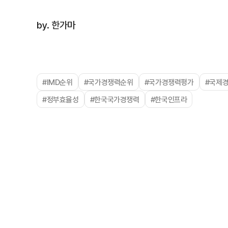
by. 한가마
#IMD순위
#국가경쟁력순위
#국가경쟁력평가
#국제
#정부효율성
#한국국가경쟁력
#한국인프라