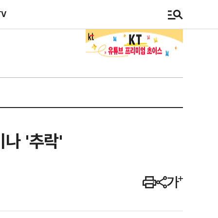
TV
나 '추락'