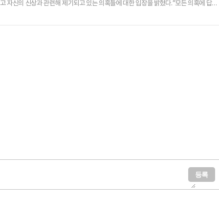
고 자신의 신상과 관련해 제기되고 있는 의혹들에 대한 입장을 밝혔다.“모든 의혹에 답하
는 당 소속 청문위원들이 94건의 자료 제출을 요구했는데 문서로 된 자료는 단 2건뿐이었
 통과하고 말고 할 것도 없다. 민주당 의원만으로도 임명동의안 통과는 가능하고도 남음이
임은 다 져야 한다. 청문회는 기자간담회도, 의원간담회도 아니다. …