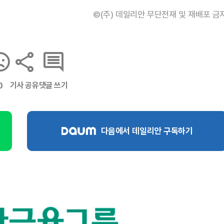
©(주) 데일리안 무단전재 및 재배포 금
기사 공유
댓글 쓰기
0
다음에서 데일리안 구독하기