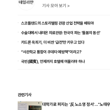
기사 모아 보기 >
스코틀랜드의 스토리텔링 관광 산업 전략을 배워야
수술대에서 내려온 의료관광: 한국이 파는 ‘돌봄의 동선’
카드론 옥죄기, 더 비싼 ‘급전’만 키우고 있다
“사관학교 통합이 쿠데타 예방책”이라고?
국빈(國賓), 언제까지 호텔에 머물러야 하나
관련기사
대학가로 퍼지는 '反 노소영 정서'…"노태우