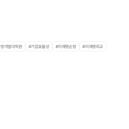
경영개발대학원
#기업효율성
#이재명순방
#이재명외교