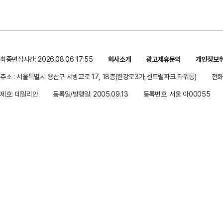
최종편집시간: 2026.08.06 17:55
회사소개
광고제휴문의
개인정보
주소 : 서울특별시 용산구 서빙고로 17, 18층(한강로3가,센트럴파크 타워동)
전화 
제호: 데일리안
등록일/발행일: 2005.09.13
등록번호: 서울 아00055