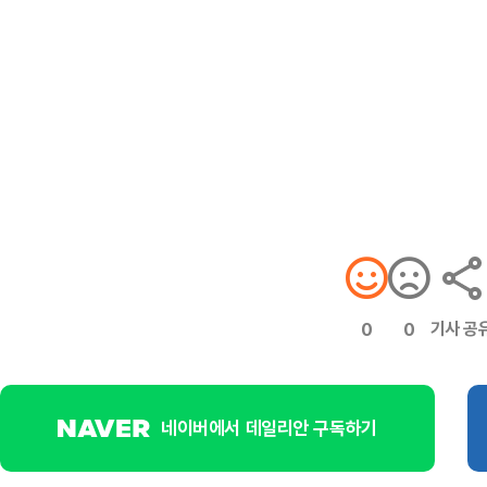
기사 공
0
0
네이버에서 데일리안 구독하기