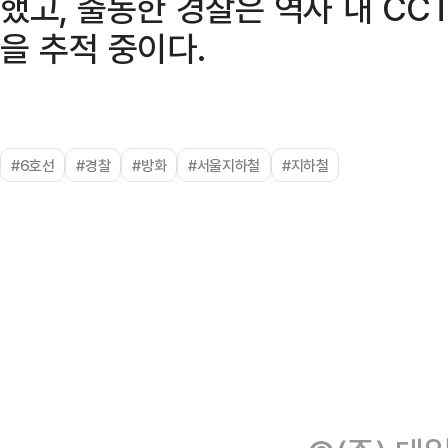
했고, 출동한 경찰은 역사 내 CC
을 추적 중이다.
#6호선
#경찰
#방화
#서울지하철
#지하철