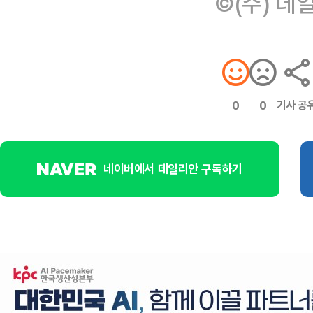
©(주) 데
기사 공
0
0
네이버에서 데일리안 구독하기