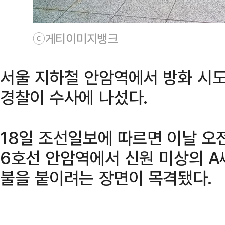
ⓒ게티이미지뱅크
서울 지하철 안암역에서 방화 시
경찰이 수사에 나섰다.
18일 조선일보에 따르면 이날 오
6호선 안암역에서 신원 미상의 A
불을 붙이려는 장면이 목격됐다.