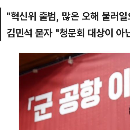
"혁신위 출범, 많은 오해 불러일
김민석 묻자 "청문회 대상이 아닌