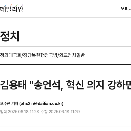
오피
정치
청와대
국회/정당
북한
행정
국방/외교
정치일반
김용태 "송언석, 혁신 의지 강하
오수진 기자 (ohs2in@dailian.co.kr)
입력 2025.06.18 11:28 수정 2025.06.18 11:29