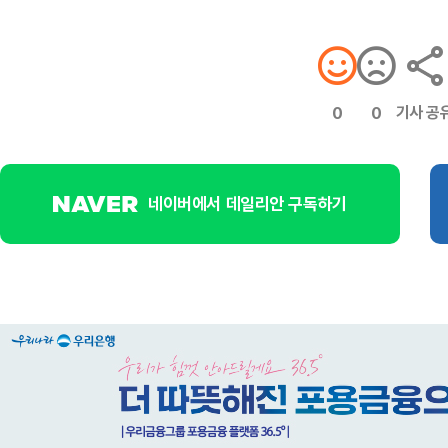
기사 공
0
0
네이버에서 데일리안 구독하기