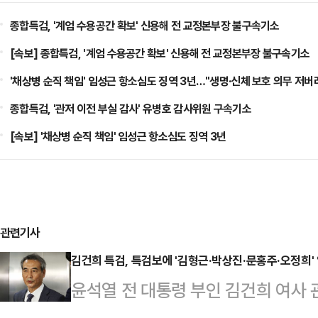
종합특검, '계엄 수용공간 확보' 신용해 전 교정본부장 불구속기소
[속보] 종합특검, '계엄 수용공간 확보' 신용해 전 교정본부장 불구속기소
'채상병 순직 책임' 임성근 항소심도 징역 3년…"생명·신체 보호 의무 저버
종합특검, '관저 이전 부실 감사' 유병호 감사위원 구속기소
[속보] '채상병 순직 책임' 임성근 항소심도 징역 3년
관련기사
김건희 특검, 특검보에 '김형근·박상진·문홍주·오정희'
윤석열 전 대통령 부인 김건희 여사 
검사보 4명을 임명했다.18일 법조계